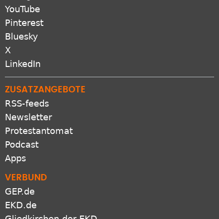
YouTube
Pinterest
Bluesky
X
LinkedIn
ZUSATZANGEBOTE
RSS-feeds
Newsletter
Protestantomat
Podcast
Apps
VERBUND
GEP.de
EKD.de
Gliedkirchen der EKD