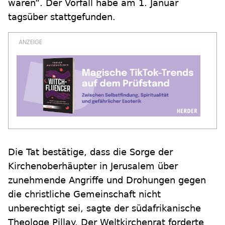
waren“. Der Vorfall habe am 1. Januar
tagsüber stattgefunden.
Die Tat bestätige, dass die Sorge der
Kirchenoberhäupter in Jerusalem über
zunehmende Angriffe und Drohungen gegen
die christliche Gemeinschaft nicht
unberechtigt sei, sagte der südafrikanische
Theologe Pillay. Der Weltkirchenrat forderte