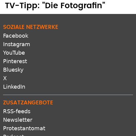
TV-Tipp: "Die Fotografin"
SOZIALE NETZWERKE
Facebook
Instagram
YouTube
Pinterest
Bluesky
X
LinkedIn
ZUSATZANGEBOTE
RSS-feeds
Newsletter
Protestantomat