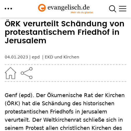
Direkt
ÖRK verurteilt Schändung von
zum
protestantischem Friedhof in
Inhalt
Jerusalem
04.01.2023
epd
EKD und Kirchen
Genf
(epd)
.
Der Ökumenische Rat der Kirchen
(ÖRK) hat die Schändung des historischen
protestantischen Friedhofs in Jerusalem
verurteilt. Der Weltkirchenrat schließe sich in
seinem Protest allen christlichen Kirchen des