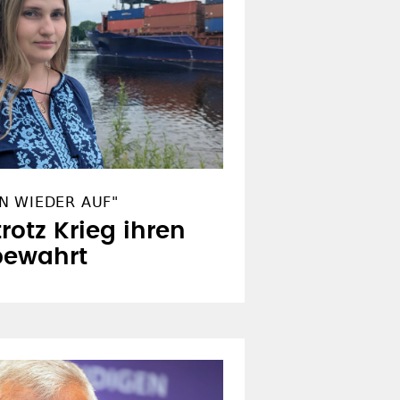
N WIEDER AUF"
trotz Krieg ihren
bewahrt