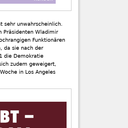
t sehr unwahrscheinlich.
en Präsidenten Wladimir
hochrangigen Funktionären
, da sie nach der
1 die Demokratie
 sich zudem geweigert,
 Woche in Los Angeles