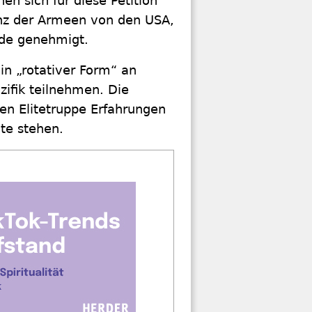
en sich für diese Petition
enz der Armeen von den USA,
de genehmigt.
in „rotativer Form“ an
zifik teilnehmen. Die
hen Elitetruppe Erfahrungen
te stehen.