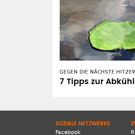
GEGEN DIE NÄCHSTE HITZE
7 Tipps zur Abküh
SOZIALE NETZWERKE
Z
Facebook
R