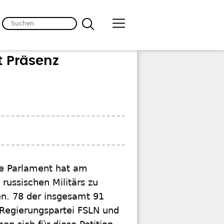
 Präsenz
e Parlament hat am
 russischen Militärs zu
n. 78 der insgesamt 91
 Regierungspartei FSLN und