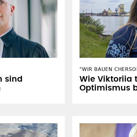
"WIR BAUEN CHERSO
n sind
Wie Viktoriia 
n
Optimismus 