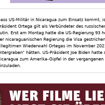
ass US-Militär in Nicaragua zum Einsatz kommt, is
räsident Ortega gilt als Verbündeter des russisch
utin. Erst am Montag hatte die US-Regierung 93 
er nicaraguanischen Regierung die Visa gestrichen
illegitimen Wiederwahl Ortegas im November 202
ntergraben“ hätten. US-Präsident Joe Biden hatte
icaragua zum Amerika-Gipfel in der vergangenen
inzuladen.