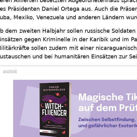
eren Alliierten besetzten Abgeordnetenhaus sprach
es Präsidenten Daniel Ortega aus. Auch die Präs
uba, Mexiko, Venezuela und anderen Ländern wur
b dem zweiten Halbjahr sollen russische Soldaten 
insätzen gegen Kriminelle in der Karibik und im Pa
ilitärkräfte sollen zudem mit einer nicaraguanisc
ustauschen und bei humanitären Einsätzen zur Sei