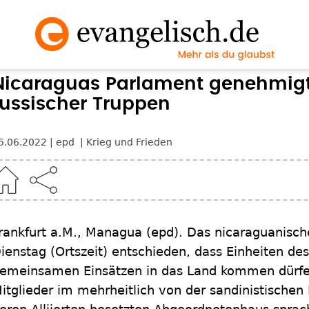
Nicaraguas Parlament genehmigt
russischer Truppen
5.06.2022
epd
Krieg und Frieden
rankfurt a.M., Managua
(epd)
.
Das nicaraguanisch
ienstag (Ortszeit) entschieden, dass Einheiten des
emeinsamen Einsätzen in das Land kommen dürfe
itglieder im mehrheitlich von der sandinistischen