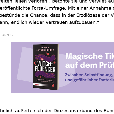
eiten Teilen verloren“, betonte sie und verwies auf
eröffentlichte Forsa-Umfrage. Mit einer Annahme 
bestünde die Chance, dass in der Erzdiözese der
ann, endlich wieder Vertrauen aufzubauen.“
hnlich äußerte sich der Diözesanverband des Bun