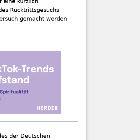
 eine kürzlich
des Rücktrittsgesuchs
 Versuch gemacht werden
des der Deutschen