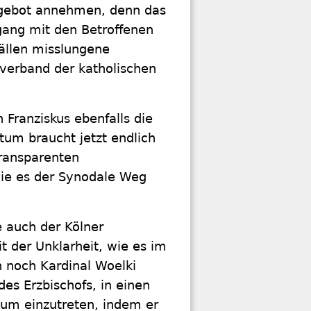
Angebot annehmen, denn das
gang mit den Betroffenen
Fällen misslungene
hverband der katholischen
Franziskus ebenfalls die
tum braucht jetzt endlich
ransparenten
wie es der Synodale Weg
e auch der Kölner
t der Unklarheit, wie es im
n noch Kardinal Woelki
es Erzbischofs, in einen
tum einzutreten, indem er