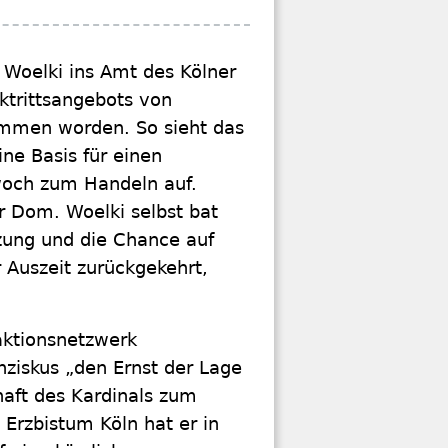
 Woelki ins Amt des Kölner
ktrittsangebots von
ommen worden. So sieht das
ne Basis für einen
woch zum Handeln auf.
 Dom. Woelki selbst bat
zung und die Chance auf
 Auszeit zurückgekehrt,
aktionsnetzwerk
nziskus „den Ernst der Lage
haft des Kardinals zum
 Erzbistum Köln hat er in