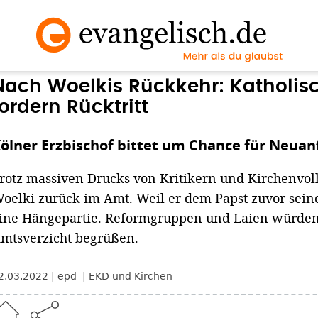
Nach Woelkis Rückkehr: Katholis
fordern Rücktritt
ölner Erzbischof bittet um Chance für Neua
rotz massiven Drucks von Kritikern und Kirchenvolk
oelki zurück im Amt. Weil er dem Papst zuvor seine
ine Hängepartie. Reformgruppen und Laien würden
mtsverzicht begrüßen.
2.03.2022
epd
EKD und Kirchen