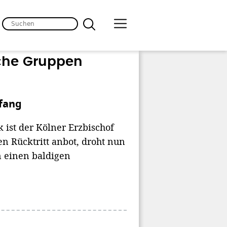
che Gruppen
nfang
 ist der Kölner Erzbischof
n Rücktritt anbot, droht nun
 einen baldigen