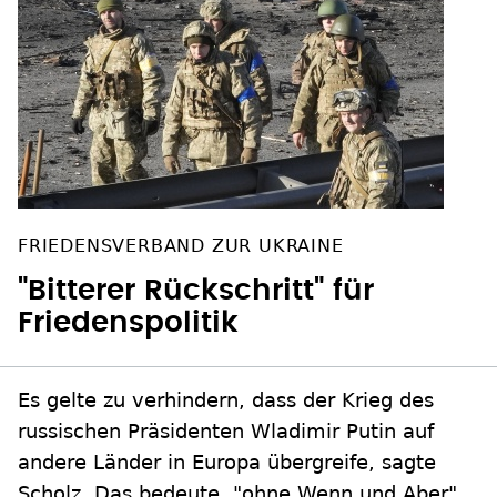
FRIEDENSVERBAND ZUR UKRAINE
"Bitterer Rückschritt" für
Friedenspolitik
Es gelte zu verhindern, dass der Krieg des
russischen Präsidenten Wladimir Putin auf
andere Länder in Europa übergreife, sagte
Scholz. Das bedeute, "ohne Wenn und Aber"