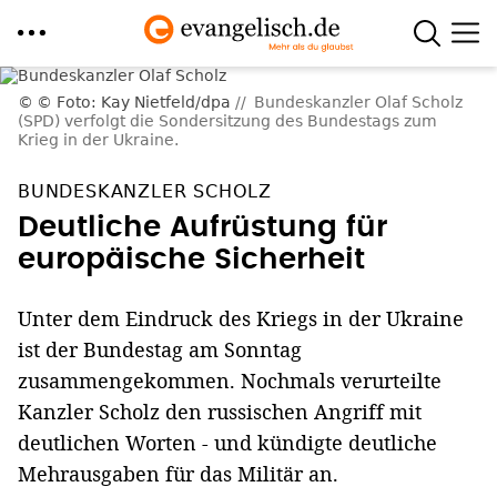
Direkt
© Foto: Kay Nietfeld/dpa
Bundeskanzler Olaf Scholz
zum
(SPD) verfolgt die Sondersitzung des Bundestags zum
Krieg in der Ukraine.
Inhalt
BUNDESKANZLER SCHOLZ
Deutliche Aufrüstung für
europäische Sicherheit
Unter dem Eindruck des Kriegs in der Ukraine
ist der Bundestag am Sonntag
zusammengekommen. Nochmals verurteilte
Kanzler Scholz den russischen Angriff mit
deutlichen Worten - und kündigte deutliche
Mehrausgaben für das Militär an.