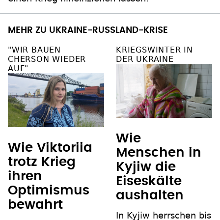
MEHR ZU UKRAINE-RUSSLAND-KRISE
"WIR BAUEN
KRIEGSWINTER IN
CHERSON WIEDER
DER UKRAINE
AUF"
Wie
Wie Viktoriia
Menschen in
trotz Krieg
Kyjiw die
ihren
Eiseskälte
Optimismus
aushalten
bewahrt
In Kyjiw herrschen bis