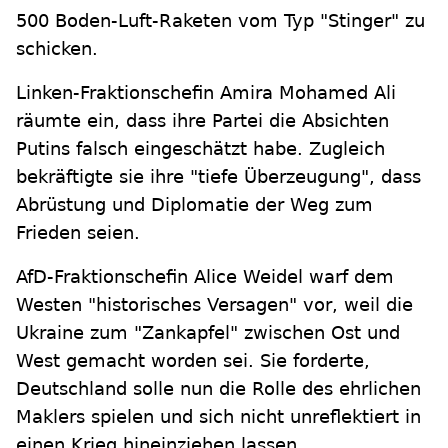
500 Boden-Luft-Raketen vom Typ "Stinger" zu
schicken.
Linken-Fraktionschefin Amira Mohamed Ali
räumte ein, dass ihre Partei die Absichten
Putins falsch eingeschätzt habe. Zugleich
bekräftigte sie ihre "tiefe Überzeugung", dass
Abrüstung und Diplomatie der Weg zum
Frieden seien.
AfD-Fraktionschefin Alice Weidel warf dem
Westen "historisches Versagen" vor, weil die
Ukraine zum "Zankapfel" zwischen Ost und
West gemacht worden sei. Sie forderte,
Deutschland solle nun die Rolle des ehrlichen
Maklers spielen und sich nicht unreflektiert in
einen Krieg hineinziehen lassen.