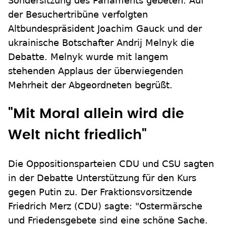
Sondersitzung des Parlaments gebeten. Auf
der Besuchertribüne verfolgten
Altbundespräsident Joachim Gauck und der
ukrainische Botschafter Andrij Melnyk die
Debatte. Melnyk wurde mit langem
stehenden Applaus der überwiegenden
Mehrheit der Abgeordneten begrüßt.
"Mit Moral allein wird die
Welt nicht friedlich"
Die Oppositionsparteien CDU und CSU sagten
in der Debatte Unterstützung für den Kurs
gegen Putin zu. Der Fraktionsvorsitzende
Friedrich Merz (CDU) sagte: "Ostermärsche
und Friedensgebete sind eine schöne Sache.