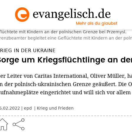
renzbeamter begleitet eine Geflüchtete mit Kindern an der pol
RIEG IN DER UKRAINE
Sorge um Kriegsflüchtlinge an de
er Leiter von Caritas International, Oliver Müller, h
n der polnisch-ukrainischen Grenze geäußert. Die O
ufnahmeplätze eingerichtet und will sich vor all
6.02.2022
epd
Krieg und Frieden