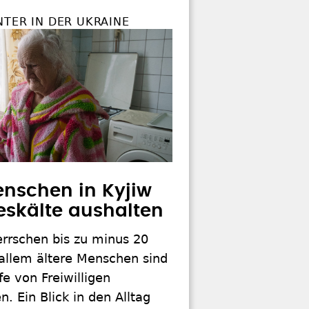
NTER IN DER UKRAINE
nschen in Kyjiw
seskälte aushalten
errschen bis zu minus 20
 allem ältere Menschen sind
fe von Freiwilligen
. Ein Blick in den Alltag