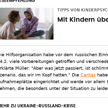
TIPPS VON KINDERPSYC
Mit Kindern üb
ie Hilfsorganisation habe vor dem russischen Ein
4.2. viele Vorbereitungen getroffen und verschied
rklärte Müller: "Aber was jetzt passiert, ist schli
zenario, das wir im Kopf hatten." Die
Caritas
habe 
ufnahmeplätze eingerichtet und werde vor allem K
ehmen, die besonders unter der Situation zu leiden
EHR ZU UKRAINE-RUSSLAND-KRISE