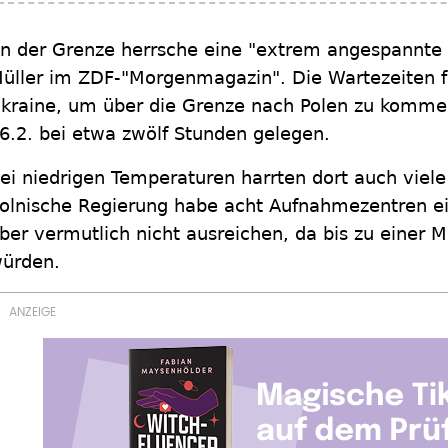
n der Grenze herrsche eine "extrem angespannte S
üller im ZDF-"Morgenmagazin". Die Wartezeiten f
kraine, um über die Grenze nach Polen zu kommen
6.2. bei etwa zwölf Stunden gelegen.
ei niedrigen Temperaturen harrten dort auch viele
olnische Regierung habe acht Aufnahmezentren ei
ber vermutlich nicht ausreichen, da bis zu einer Mi
ürden.