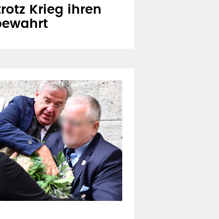
trotz Krieg ihren
bewahrt