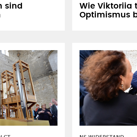
n sind
Wie Viktoriia 
n
Optimismus 