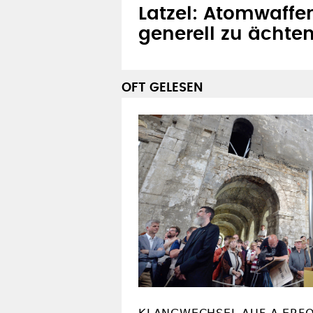
Latzel: Atomwaffe
generell zu ächte
OFT GELESEN