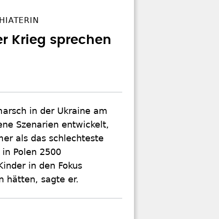
HIATERIN
er Krieg sprechen
marsch in der Ukraine am
ene Szenarien entwickelt,
mmer als das schlechteste
in Polen 2500
inder in den Fokus
 hätten, sagte er.