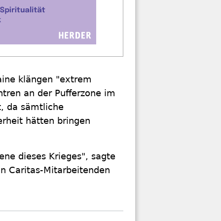
raine klängen "extrem
ntren an der Pufferzone im
t, da sämtliche
erheit hätten bringen
ene dieses Krieges", sagte
on Caritas-Mitarbeitenden