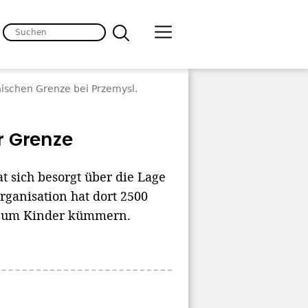
nischen Grenze bei Przemysl.
r Grenze
at sich besorgt über die Lage
rganisation hat dort 2500
em um Kinder kümmern.