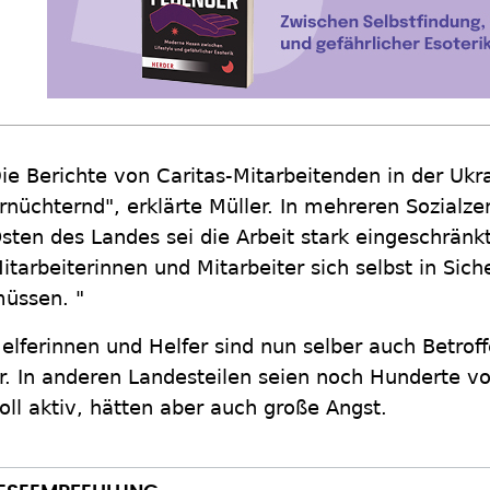
ie Berichte von Caritas-Mitarbeitenden in der Uk
rnüchternd", erklärte Müller. In mehreren Sozialze
sten des Landes sei die Arbeit stark eingeschränk
itarbeiterinnen und Mitarbeiter sich selbst in Sich
üssen. "
elferinnen und Helfer sind nun selber auch Betroff
r. In anderen Landesteilen seien noch Hunderte v
oll aktiv, hätten aber auch große Angst.