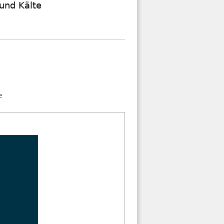
und Kälte
e