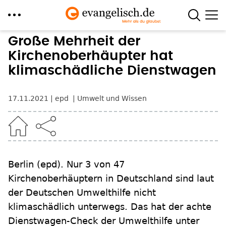
Direkt
Große Mehrheit der
zum
Kirchenoberhäupter hat
Inhalt
klimaschädliche Dienstwagen
17.11.2021
epd
Umwelt und Wissen
Berlin
(epd)
.
Nur 3 von 47
Kirchenoberhäuptern in Deutschland sind laut
der Deutschen Umwelthilfe nicht
klimaschädlich unterwegs. Das hat der achte
Dienstwagen-Check der Umwelthilfe unter