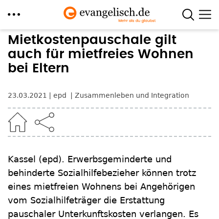
Direkt
Mietkostenpauschale gilt
zum
auch für mietfreies Wohnen
Inhalt
bei Eltern
23.03.2021
epd
Zusammenleben und Integration
Kassel (epd). Erwerbsgeminderte und
behinderte Sozialhilfebezieher können trotz
eines mietfreien Wohnens bei Angehörigen
vom Sozialhilfeträger die Erstattung
pauschaler Unterkunftskosten verlangen. Es