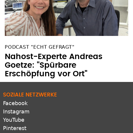
PODCAST "ECHT GEFRAGT"
Nahost-Experte Andreas
Goetze: "Spürbare
Erschöpfung vor Ort"
SOZIALE NETZWERKE
Facebook
Instagram
YouTube
Pinterest