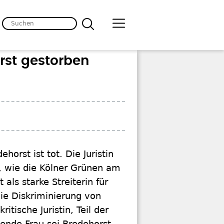
rst gestorben
horst ist tot. Die Juristin
n, wie die Kölner Grünen am
als starke Streiterin für
die Diskriminierung von
tische Juristin, Teil der
ende Frau sei Bredehorst