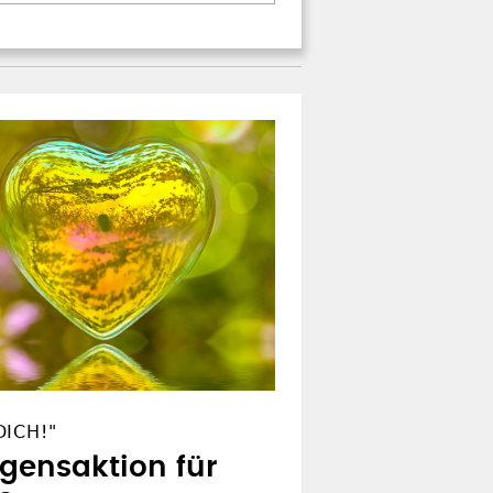
ICH!"
egensaktion für