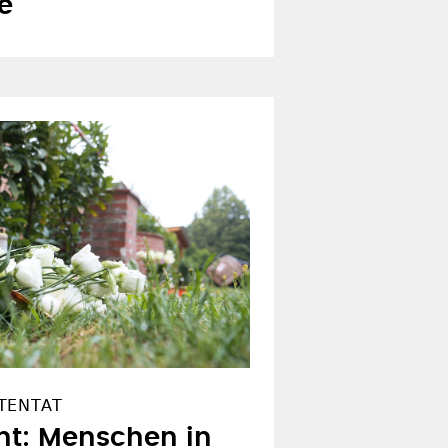
e
TENTAT
nt: Menschen in