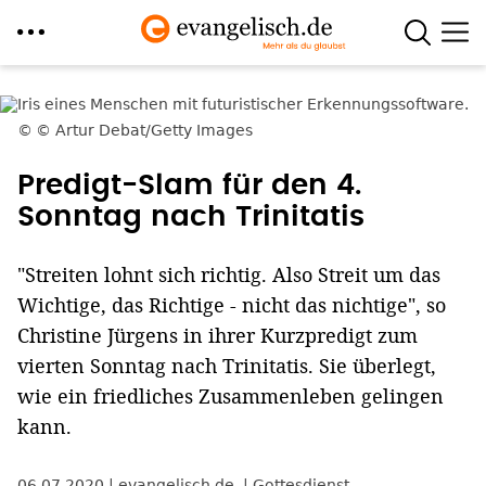
Direkt
zum
© Artur Debat/Getty Images
Inhalt
Predigt-Slam für den 4.
Sonntag nach Trinitatis
"Streiten lohnt sich richtig. Also Streit um das
Wichtige, das Richtige - nicht das nichtige", so
Christine Jürgens in ihrer Kurzpredigt zum
vierten Sonntag nach Trinitatis. Sie überlegt,
wie ein friedliches Zusammenleben gelingen
kann.
06.07.2020
evangelisch.de
Gottesdienst