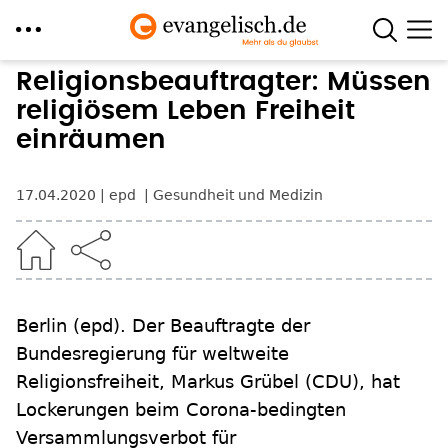
Direkt
Religionsbeauftragter: Müssen
zum
religiösem Leben Freiheit
Inhalt
einräumen
17.04.2020
epd
Gesundheit und Medizin
Berlin
(epd)
.
Der Beauftragte der
Bundesregierung für weltweite
Religionsfreiheit, Markus Grübel (CDU), hat
Lockerungen beim Corona-bedingten
Versammlungsverbot für