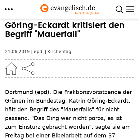
Direkt
Göring-Eckardt kritisiert den
zum
Begriff "Mauerfall"
Inhalt
21.06.2019
epd
Kirchentag
Dortmund
(epd)
.
Die Fraktionsvorsitzende der
Grünen im Bundestag, Katrin Göring-Eckardt,
hält den Begriff des "Mauerfalls" für nicht
passend. "Das Ding war nicht porös, es ist
zum Einsturz gebracht worden", sagte sie am
Freitag bei einer Bibelarbeit auf dem 37.