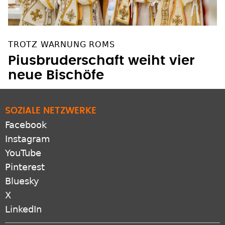
TROTZ WARNUNG ROMS
Piusbruderschaft weiht vier
neue Bischöfe
SOZIALE NETZWERKE
Facebook
Instagram
YouTube
Pinterest
Bluesky
X
LinkedIn