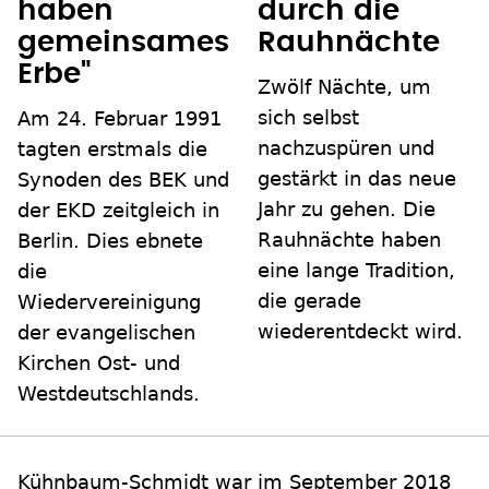
haben
durch die
gemeinsames
Rauhnächte
Erbe"
Zwölf Nächte, um
sich selbst
Am 24. Februar 1991
nachzuspüren und
tagten erstmals die
gestärkt in das neue
Synoden des BEK und
Jahr zu gehen. Die
der EKD zeitgleich in
Rauhnächte haben
Berlin. Dies ebnete
eine lange Tradition,
die
die gerade
Wiedervereinigung
wiederentdeckt wird.
der evangelischen
Kirchen Ost- und
Westdeutschlands.
Kühnbaum-Schmidt war im September 2018