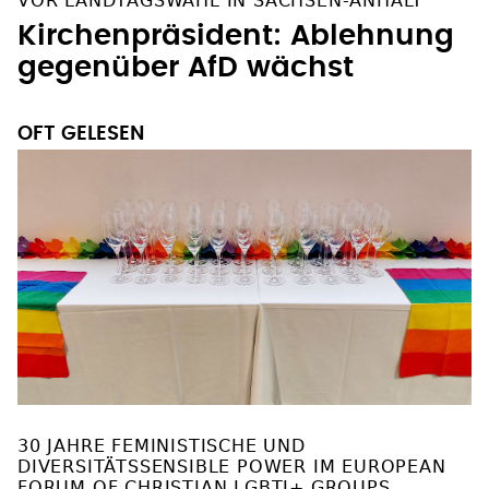
VOR LANDTAGSWAHL IN SACHSEN-ANHALT
Kirchenpräsident: Ablehnung
gegenüber AfD wächst
OFT GELESEN
30 JAHRE FEMINISTISCHE UND
DIVERSITÄTSSENSIBLE POWER IM EUROPEAN
FORUM OF CHRISTIAN LGBTI+ GROUPS