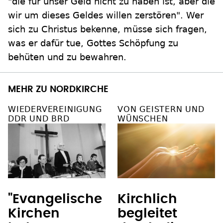
"die für unser Geld nicht zu haben ist, aber die
wir um dieses Geldes willen zerstören". Wer
sich zu Christus bekenne, müsse sich fragen,
was er dafür tue, Gottes Schöpfung zu
behüten und zu bewahren.
MEHR ZU NORDKIRCHE
WIEDERVEREINIGUNG
VON GEISTERN UND
DDR UND BRD
WÜNSCHEN
"Evangelische
Kirchlich
Kirchen
begleitet