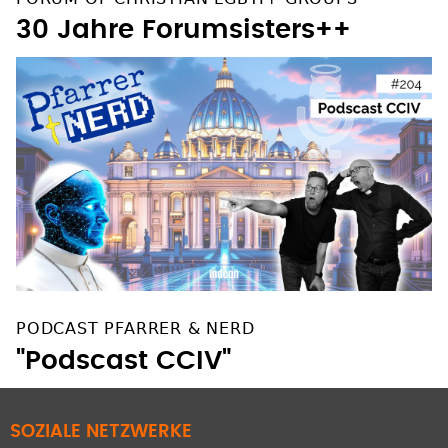
30 Jahre Forumsisters++
PODCAST PFARRER & NERD
"Podscast CCIV"
SOZIALE NETZWERKE