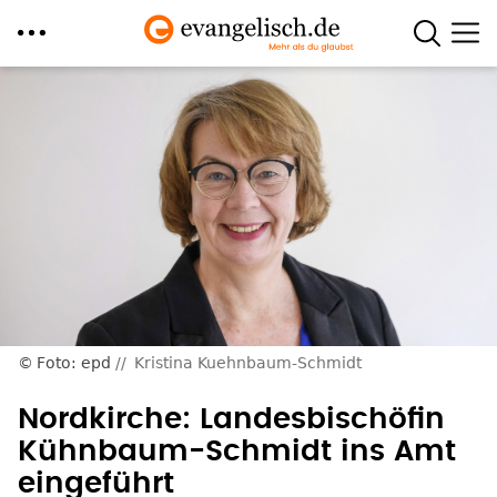
Direkt
zum
Inhalt
Foto: epd
Kristina Kuehnbaum-Schmidt
Nordkirche: Landesbischöfin
Kühnbaum-Schmidt ins Amt
eingeführt