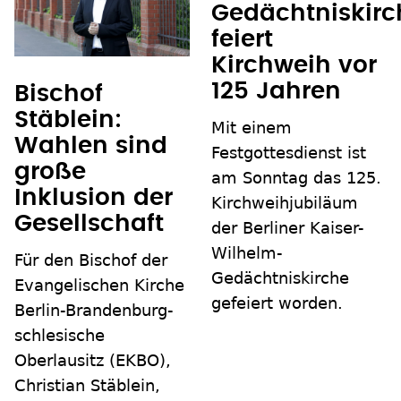
Gedächtniskirc
feiert
Kirchweih vor
125 Jahren
Bischof
Stäblein:
Mit einem
Wahlen sind
Festgottesdienst ist
große
am Sonntag das 125.
Inklusion der
Kirchweihjubiläum
Gesellschaft
der Berliner Kaiser-
Wilhelm-
Für den Bischof der
Gedächtniskirche
Evangelischen Kirche
gefeiert worden.
Berlin-Brandenburg-
schlesische
Oberlausitz (EKBO),
Christian Stäblein,