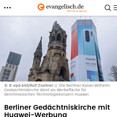
Direkt
zum
Inhalt
© epd-bild/Rolf Zoellner
Die Berliner Kaiser-Wilhelm-
Gedaechtniskirche dient als Werbefläche für
denchinesischen Technologiekonzern Huawei.
Berliner Gedächtniskirche mit
Huawei-Werbung