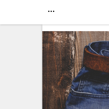
Direkt
zum
Inhalt