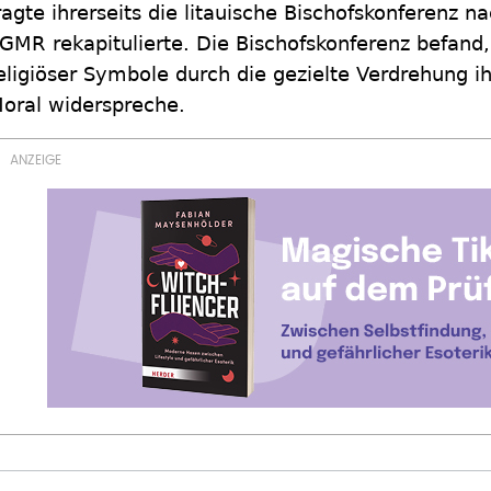
ragte ihrerseits die litauische Bischofskonferenz n
GMR rekapitulierte. Die Bischofskonferenz befand
eligiöser Symbole durch die gezielte Verdrehung ih
oral widerspreche.