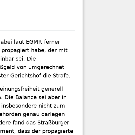
dabei laut EGMR ferner
propagiert habe, der mit
nbar sei. Die
Bußgeld von umgerechnet
ter Gerichtshof die Strafe.
inungsfreiheit generell
. Die Balance sei aber in
n insbesondere nicht zum
 Behörden genau darlegen
dere fand das Straßburger
ent, dass der propagierte