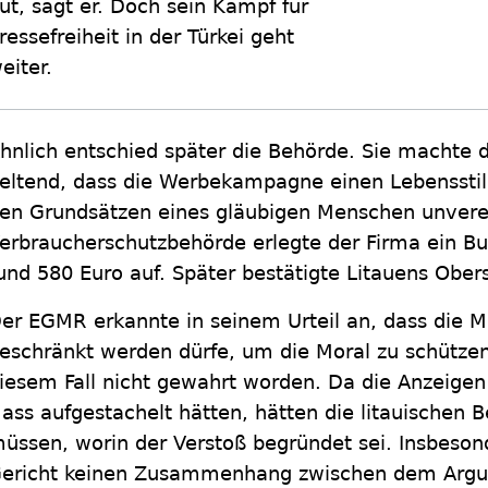
ut, sagt er. Doch sein Kampf für
ressefreiheit in der Türkei geht
eiter.
hnlich entschied später die Behörde. Sie machte 
eltend, dass die Werbekampagne einen Lebensstil 
en Grundsätzen eines gläubigen Menschen unverei
erbraucherschutzbehörde erlegte der Firma ein 
und 580 Euro auf. Später bestätigte Litauens Obers
er EGMR erkannte in seinem Urteil an, dass die Me
eschränkt werden dürfe, um die Moral zu schützen
iesem Fall nicht gewahrt worden. Da die Anzeige
ass aufgestachelt hätten, hätten die litauischen
üssen, worin der Verstoß begründet sei. Insbeson
ericht keinen Zusammenhang zwischen dem Argum