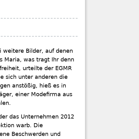
i weitere Bilder, auf denen
 Maria, was tragt Ihr denn
reiheit, urteilte der EGMR
e sich unter anderen die
gen anstößig, hieß es in
läger, einer Modefirma aus
len.
 der das Unternehmen 2012
ektion warb. Die
dene Beschwerden und