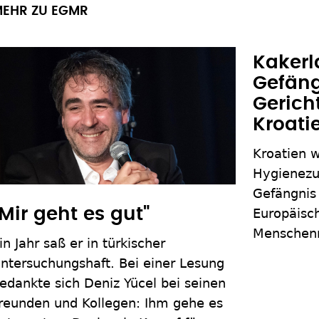
EHR ZU EGMR
Kakerl
Gefäng
Gericht
Kroati
Kroatien 
Hygienezu
Gefängnis
"Mir geht es gut"
Europäisch
Menschenre
in Jahr saß er in türkischer
ntersuchungshaft. Bei einer Lesung
edankte sich Deniz Yücel bei seinen
reunden und Kollegen: Ihm gehe es