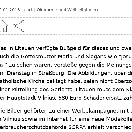
0.01.2018
epd
Ökumene und Weltreligionen
as in Litauen verfügte Bußgeld für dieses und zwe
uch die Gottesmutter Maria und Slogans wie "Jesus
a!" zu sehen waren, verstoße gegen die Meinungsf
m Dienstag in Straßburg. Die Abbildungen, über di
atholische Kirche beklagt habe, seien nicht überzo
iner Mitteilung des Gerichts. Litauen muss dem K
er Hauptstadt Vilnius, 580 Euro Schadenersatz zah
ie Bilder gehörten zu einer Werbekampagne, mit
n Vilnius sowie im Internet für eine neue Modekoll
erbraucherschutzbehörde SCRPA erhielt verschie