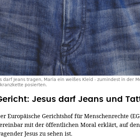
s darf Jeans tragen, Maria ein weißes Kleid - zumindest in der 
kranzkette posierten.
Gericht: Jesus darf Jeans und Tat
er Europäische Gerichtshof für Menschenrechte (E
ereinbar mit der öffentlichen Moral erklärt, auf de
ragender Jesus zu sehen ist.