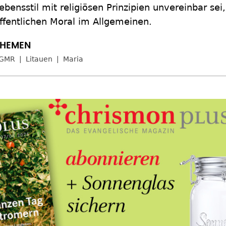
ebensstil mit religiösen Prinzipien unvereinbar se
ffentlichen Moral im Allgemeinen.
GMR
Litauen
Maria