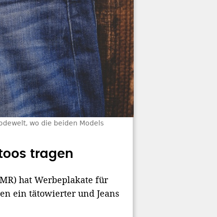
Modewelt, wo die beiden Models
toos tragen
GMR) hat Werbeplakate für
nen ein tätowierter und Jeans