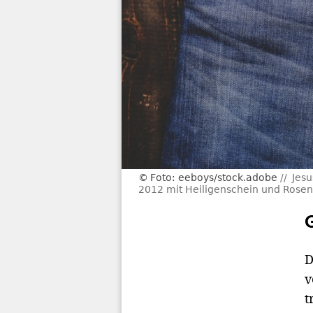
Foto: eeboys/stock.adobe
Jesu
2012 mit Heiligenschein und Rosen
D
v
t