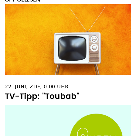
OFT GELESEN
22. JUNI, ZDF, 0.00 UHR
TV-Tipp: "Toubab"