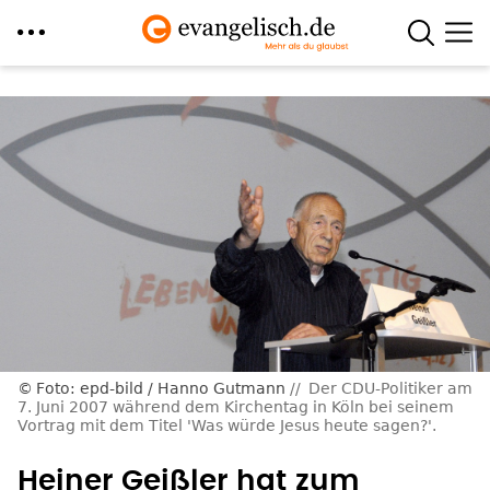
Direkt
zum
Inhalt
Foto: epd-bild / Hanno Gutmann
Der CDU-Politiker am
7. Juni 2007 während dem Kirchentag in Köln bei seinem
Vortrag mit dem Titel 'Was würde Jesus heute sagen?'.
Heiner Geißler hat zum