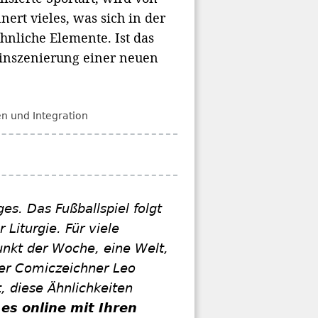
nnert vieles, was sich in der
ähnliche Elemente. Ist das
stinszenierung einer neuen
 und Integration
s. Das Fußballspiel folgt
Liturgie. Für viele
unkt der Woche, eine Welt,
er Comiczeichner Leo
, diese Ähnlichkeiten
 es online mit Ihren