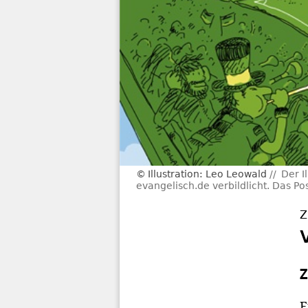
Illustration: Leo Leowald
Der I
evangelisch.de verbildlicht. Das Po
Z
Z
F