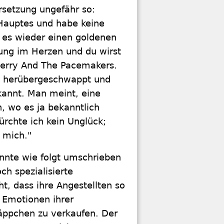
rsetzung ungefähr so:
Hauptes und habe keine
 es wieder einen goldenen
ung im Herzen und du wirst
Gerry And The Pacemakers.
nd herübergeschwappt und
kannt. Man meint, eine
, wo es ja bekanntlich
ürchte ich kein Unglück;
 mich."
önnte wie folgt umschrieben
ch spezialisierte
t, dass ihre Angestellten so
 Emotionen ihrer
äppchen zu verkaufen. Der