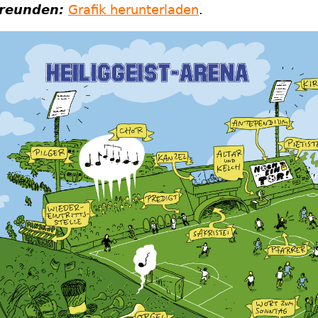
reunden:
Grafik herunterladen
.