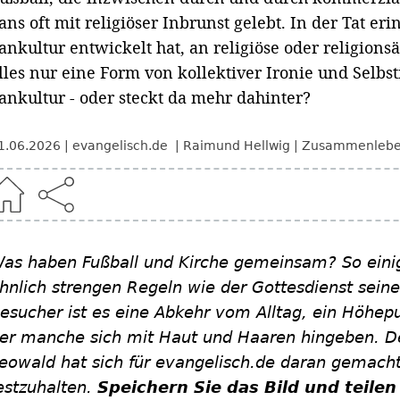
ans oft mit religiöser Inbrunst gelebt. In der Tat eri
ankultur entwickelt hat, an religiöse oder religions
lles nur eine Form von kollektiver Ironie und Selb
ankultur - oder steckt da mehr dahinter?
1.06.2026
evangelisch.de
Raimund Hellwig
Zusammenleben
as haben Fußball und Kirche gemeinsam? So einige
hnlich strengen Regeln wie der Gottesdienst seiner 
esucher ist es eine Abkehr vom Alltag, ein Höhep
er manche sich mit Haut und Haaren hingeben. D
eowald hat sich für evangelisch.de daran gemacht
estzuhalten.
Speichern Sie das Bild und teilen