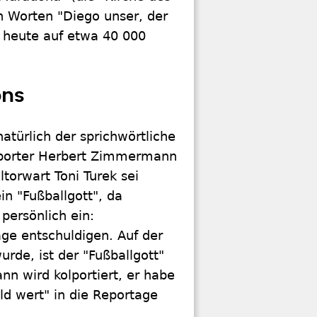
n Worten "Diego unser, der
l heute auf etwa 40 000
ons
natürlich der sprichwörtliche
reporter Herbert Zimmermann
torwart Toni Turek sei
n "Fußballgott", da
persönlich ein:
ge entschuldigen. Auf der
urde, ist der "Fußballgott"
n wird kolportiert, er habe
ld wert" in die Reportage