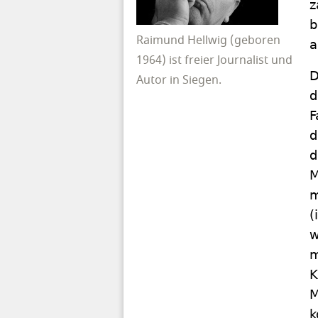
z
b
Raimund Hellwig (geboren
a
1964) ist freier Journalist und
D
Autor in Siegen.
d
F
d
d
M
m
(
w
m
K
M
k