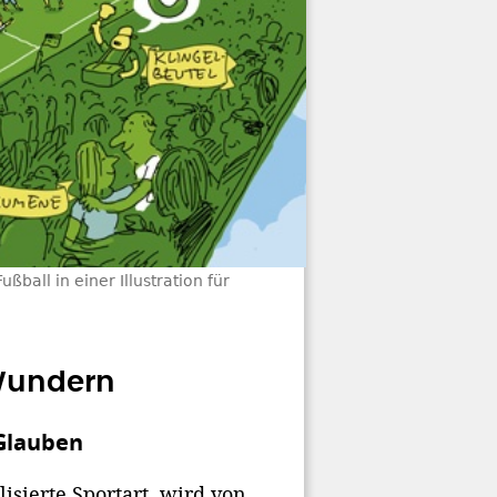
ßball in einer Illustration für
Wundern
 Glauben
sierte Sportart, wird von