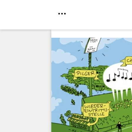
Direkt
zum
Inhalt