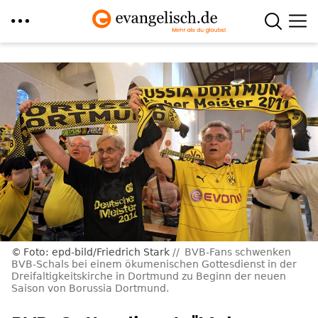
Direkt
zum
Inhalt
Foto: epd-bild/Friedrich Stark
BVB-Fans schwenken
BVB-Schals bei einem ökumenischen Gottesdienst in der
Dreifaltigkeitskirche in Dortmund zu Beginn der neuen
Saison von Borussia Dortmund.