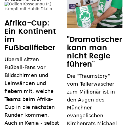
Afrika-Cup:
Ein Kontinent
im
"Dramatischer
Fußballfieber
kann man
nicht Regie
Überall sitzen
führen"
Fußball-Fans vor
Bildschirmen und
Die "Traumstory"
Leinwänden und
vom Tellerwäscher
fiebern mit, welche
zum Millionär ist in
Teams beim Afrika-
den Augen des
Cup in die nächsten
Münchner
Runden kommen.
evangelischen
Auch in Kenia - selbst
Kirchenrats Michael