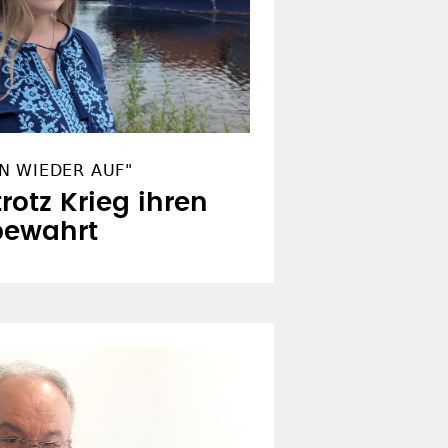
N WIEDER AUF"
trotz Krieg ihren
bewahrt