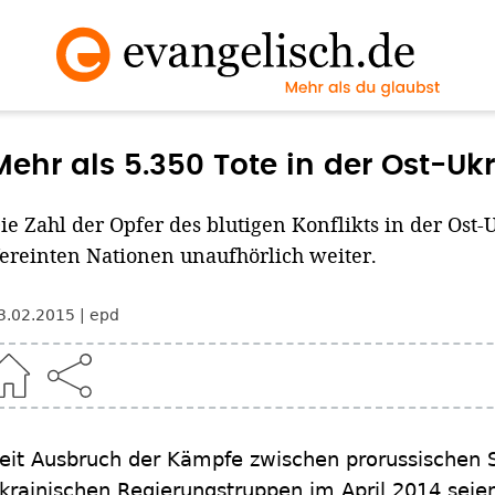
Mehr als 5.350 Tote in der Ost-Uk
ie Zahl der Opfer des blutigen Konflikts in der Ost-U
ereinten Nationen unaufhörlich weiter.
3.02.2015
epd
eit Ausbruch der Kämpfe zwischen prorussischen 
krainischen Regierungstruppen im April 2014 sei