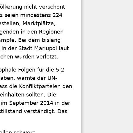
ölkerung nicht verschont
rs seien mindestens 224
estellen, Marktplätze,
genden in den Regionen
ämpfe. Bei dem bislang
 in der Stadt Mariupol laut
hen wurden verletzt.
ophale Folgen für die 5,2
aben, warnte der UN-
ss die Konfliktparteien den
inhalten sollten. Die
h im September 2014 in der
illstand verständigt. Das
ellen schwere