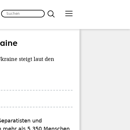
raine
kraine steigt laut den
Separatisten und
en mehr als 5.350 Menschen