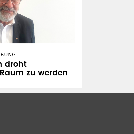
ERUNG
n droht
r Raum zu werden