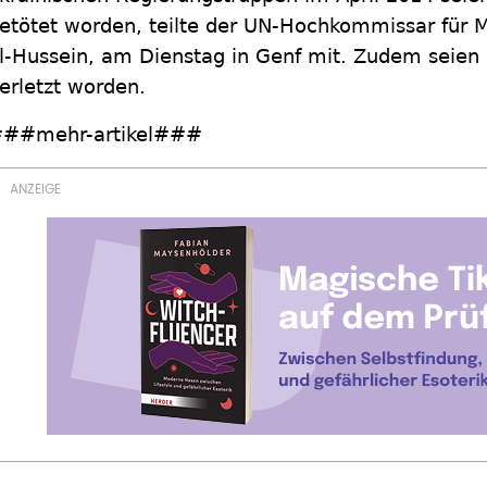
etötet worden, teilte der UN-Hochkommissar für 
l-Hussein, am Dienstag in Genf mit. Zudem seie
erletzt worden.
##mehr-artikel###