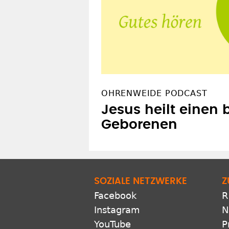
OHRENWEIDE PODCAST
Jesus heilt einen 
Geborenen
SOZIALE NETZWERKE
Z
Facebook
R
Instagram
N
YouTube
P