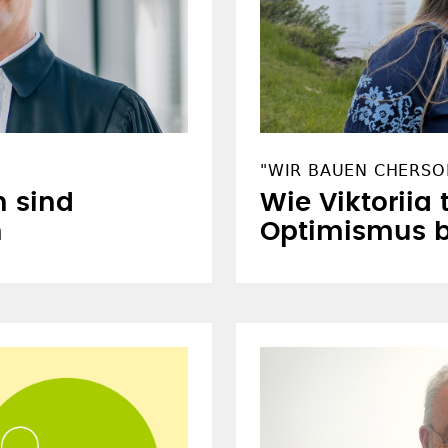
"WIR BAUEN CHERSO
n sind
Wie Viktoriia 
n
Optimismus 