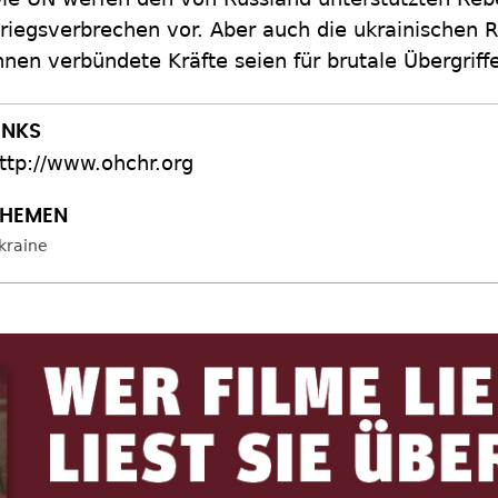
riegsverbrechen vor. Aber auch die ukrainischen 
hnen verbündete Kräfte seien für brutale Übergriff
ttp://www.ohchr.org
kraine