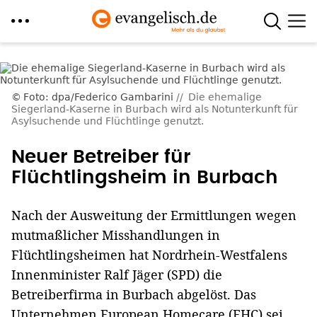
Direkt
zum
Inhalt
Foto: dpa/Federico Gambarini
Die ehemalige
Siegerland-Kaserne in Burbach wird als Notunterkunft für
Asylsuchende und Flüchtlinge genutzt.
Neuer Betreiber für
Flüchtlingsheim in Burbach
Nach der Ausweitung der Ermittlungen wegen
mutmaßlicher Misshandlungen in
Flüchtlingsheimen hat Nordrhein-Westfalens
Innenminister Ralf Jäger (SPD) die
Betreiberfirma in Burbach abgelöst. Das
Unternehmen European Homecare (EHC) sei