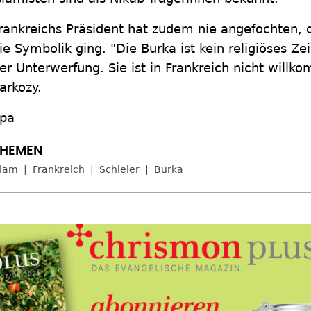
rankreichs Präsident hat zudem nie angefochten, 
ie Symbolik ging. "Die Burka ist kein religiöses Z
er Unterwerfung. Sie ist in Frankreich nicht willk
arkozy.
pa
slam
Frankreich
Schleier
Burka