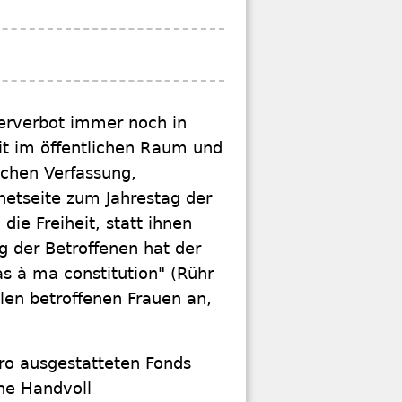
ierverbot immer noch in
t im öffentlichen Raum und
schen Verfassung,
netseite zum Jahrestag der
ie Freiheit, statt ihnen
g der Betroffenen hat der
as à ma constitution" (Rühr
llen betroffenen Frauen an,
Euro ausgestatteten Fonds
ne Handvoll