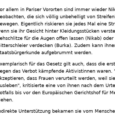
or allem in Pariser Vororten sind immer wieder Ni
eobachten, die sich völlig unbehelligt von Streif
ewegen. Eigentlich riskieren sie jedes Mal eine St
enn sie ihr Gesicht hinter Kleidungsstücken verst
ehschlitze für die Augen offen lassen (Nikab) ode
itterschleier verdecken (Burka). Zudem kann ihnen
taatsbürgerkunde aufgebrummt werden.
xemplarisch für das Gesetz gilt auch, dass die ers
egen das Verbot kämpfende Aktivistinnen waren. 
kzeptieren, dass Frauen verurteilt werden, weil s
usleben", kritisierte eine von ihnen nach dem Urte
otfalls bis vor den Europäischen Gerichtshof für 
iehen.
ndirekte Unterstützung bekamen sie vom Mensch