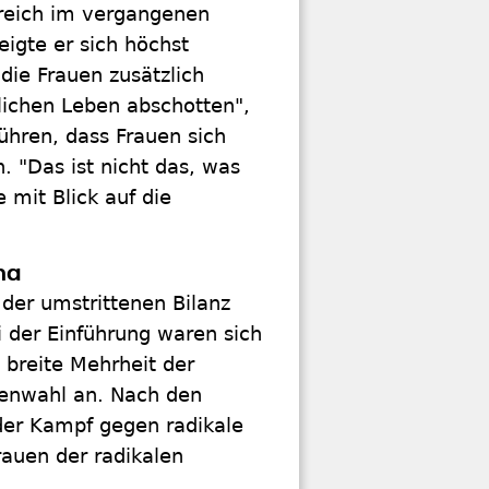
reich im vergangenen
igte er sich höchst
 die Frauen zusätzlich
lichen Leben abschotten",
ühren, dass Frauen sich
 "Das ist nicht das, was
 mit Blick auf die
ma
 der umstrittenen Bilanz
i der Einführung waren sich
 breite Mehrheit der
tenwahl an. Nach den
der Kampf gegen radikale
auen der radikalen