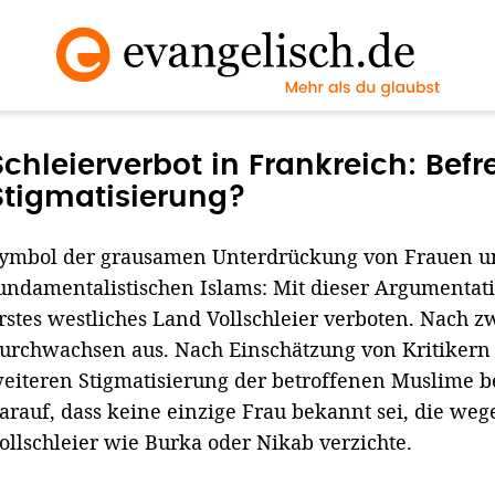
Schleierverbot in Frankreich: Bef
Stigmatisierung?
ymbol der grausamen Unterdrückung von Frauen u
undamentalistischen Islams: Mit dieser Argumentati
rstes westliches Land Vollschleier verboten. Nach zw
urchwachsen aus. Nach Einschätzung von Kritikern h
eiteren Stigmatisierung der betroffenen Muslime b
arauf, dass keine einzige Frau bekannt sei, die weg
ollschleier wie Burka oder Nikab verzichte.