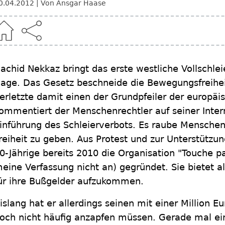
0.04.2012
Von Ansgar Haase
achid Nekkaz bringt das erste westliche Vollschle
age. Das Gesetz beschneide die Bewegungsfreihei
erletzte damit einen der Grundpfeiler der europäi
ommentiert der Menschenrechtler auf seiner Inter
inführung des Schleierverbots. Es raube Menschen d
reiheit zu geben. Aus Protest und zur Unterstützun
0-Jährige bereits 2010 die Organisation "Touche p
eine Verfassung nicht an) gegründet. Sie bietet a
ür ihre Bußgelder aufzukommen.
islang hat er allerdings seinen mit einer Million 
och nicht häufig anzapfen müssen. Gerade mal ei