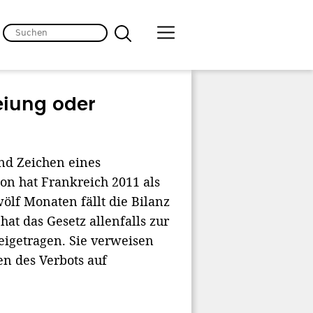
reiung oder
nd Zeichen eines
on hat Frankreich 2011 als
ölf Monaten fällt die Bilanz
at das Gesetz allenfalls zur
eigetragen. Sie verweisen
en des Verbots auf