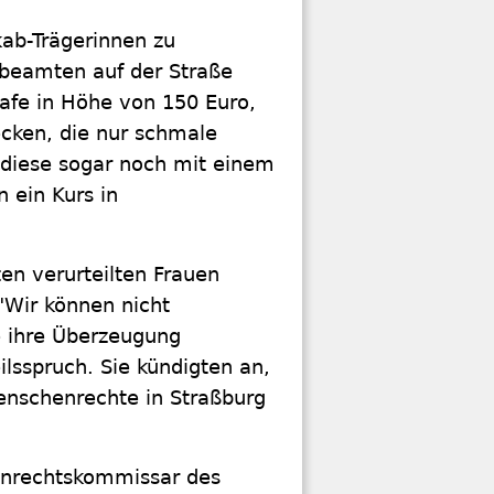
kab-Trägerinnen zu
enbeamten auf der Straße
rafe in Höhe von 150 Euro,
ecken, die nur schmale
r diese sogar noch mit einem
 ein Kurs in
ten verurteilten Frauen
"Wir können nicht
ie ihre Überzeugung
ilsspruch. Sie kündigten an,
Menschenrechte in Straßburg
enrechtskommissar des