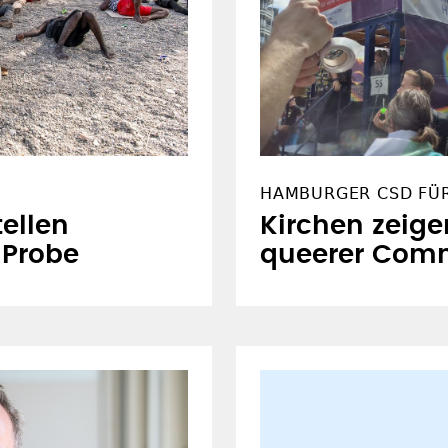
HAMBURGER CSD FÜ
ellen
Kirchen zeige
e Probe
queerer Com