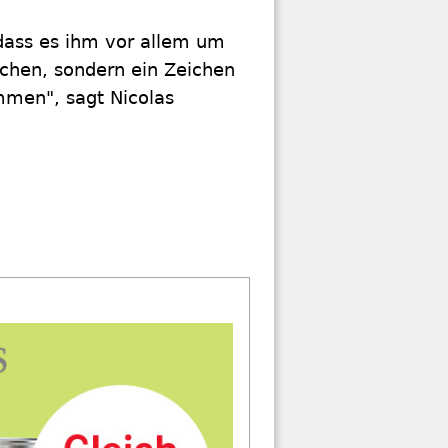
dass es ihm vor allem um
eichen, sondern ein Zeichen
ommen", sagt Nicolas