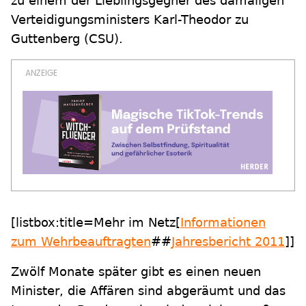
zu einem der Lieblingsgegner des damaligen
Verteidigungsministers Karl-Theodor zu
Guttenberg (CSU).
[listbox:title=Mehr im Netz[
Informationen
zum Wehrbeauftragten
##
Jahresbericht 2011
]]
Zwölf Monate später gibt es einen neuen
Minister, die Affären sind abgeräumt und das