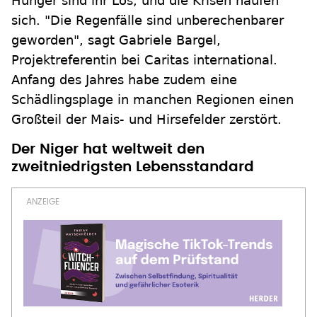
Hunger sind ihr Los, und die Krisen häufen
sich. "Die Regenfälle sind unberechenbarer
geworden", sagt Gabriele Bargel,
Projektreferentin bei Caritas international.
Anfang des Jahres habe zudem eine
Schädlingsplage in manchen Regionen einen
Großteil der Mais- und Hirsefelder zerstört.
Der Niger hat weltweit den
zweitniedrigsten Lebensstandard