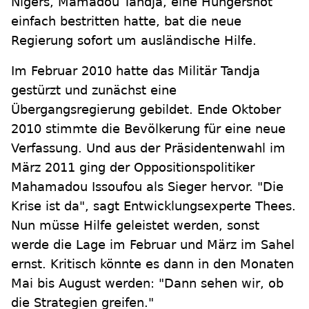
Nigers, Mamadou Tandja, eine Hungersnot
einfach bestritten hatte, bat die neue
Regierung sofort um ausländische Hilfe.
Im Februar 2010 hatte das Militär Tandja
gestürzt und zunächst eine
Übergangsregierung gebildet. Ende Oktober
2010 stimmte die Bevölkerung für eine neue
Verfassung. Und aus der Präsidentenwahl im
März 2011 ging der Oppositionspolitiker
Mahamadou Issoufou als Sieger hervor. "Die
Krise ist da", sagt Entwicklungsexperte Thees.
Nun müsse Hilfe geleistet werden, sonst
werde die Lage im Februar und März im Sahel
ernst. Kritisch könnte es dann in den Monaten
Mai bis August werden: "Dann sehen wir, ob
die Strategien greifen."