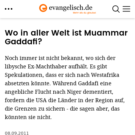
Direkt
zum
Wo in aller Welt ist Muammar
Inhalt
Gaddafi?
Noch immer ist nicht bekannt, wo sich der
libysche Ex-Machthaber aufhält. Es gibt
Spekulationen, dass er sich nach Westafrika
absetzten könnte. Während Gaddafi eine
angebliche Flucht nach Niger dementiert,
fordern die USA die Länder in der Region auf,
die Grenzen zu sichern - die sagen aber, das
könnten sie nicht.
08.09.2011