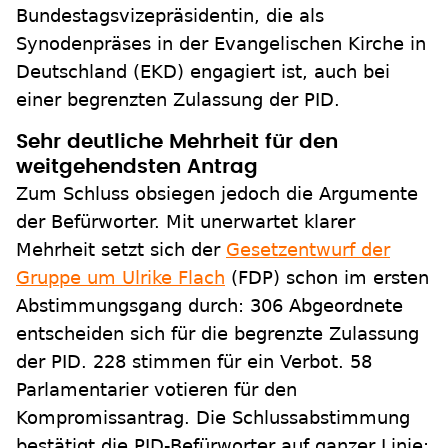
Bundestagsvizepräsidentin, die als
Synodenpräses in der Evangelischen Kirche in
Deutschland (EKD) engagiert ist, auch bei
einer begrenzten Zulassung der PID.
Sehr deutliche Mehrheit für den
weitgehendsten Antrag
Zum Schluss obsiegen jedoch die Argumente
der Befürworter. Mit unerwartet klarer
Mehrheit setzt sich der
Gesetzentwurf der
Gruppe um Ulrike Flach
(FDP) schon im ersten
Abstimmungsgang durch: 306 Abgeordnete
entscheiden sich für die begrenzte Zulassung
der PID. 228 stimmen für ein Verbot. 58
Parlamentarier votieren für den
Kompromissantrag. Die Schlussabstimmung
bestätigt die PID-Befürworter auf ganzer Linie: