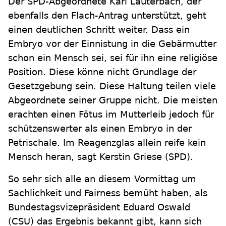
Der SPD-Abgeordnete Karl Lauterbach, der
ebenfalls den Flach-Antrag unterstützt, geht
einen deutlichen Schritt weiter. Dass ein
Embryo vor der Einnistung in die Gebärmutter
schon ein Mensch sei, sei für ihn eine religiöse
Position. Diese könne nicht Grundlage der
Gesetzgebung sein. Diese Haltung teilen viele
Abgeordnete seiner Gruppe nicht. Die meisten
erachten einen Fötus im Mutterleib jedoch für
schützenswerter als einen Embryo in der
Petrischale. Im Reagenzglas allein reife kein
Mensch heran, sagt Kerstin Griese (SPD).
So sehr sich alle an diesem Vormittag um
Sachlichkeit und Fairness bemüht haben, als
Bundestagsvizepräsident Eduard Oswald
(CSU) das Ergebnis bekannt gibt, kann sich