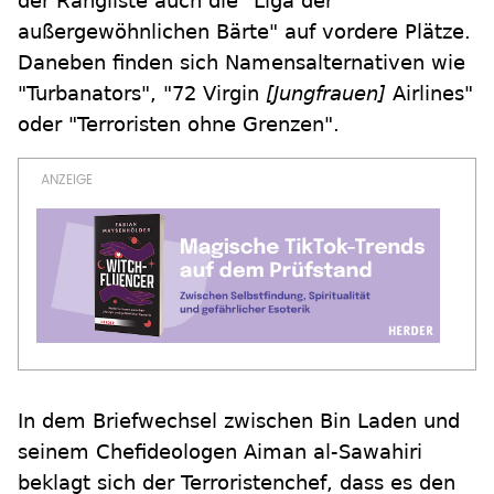
der Rangliste auch die "Liga der
außergewöhnlichen Bärte" auf vordere Plätze.
Daneben finden sich Namensalternativen wie
"Turbanators", "72 Virgin
[Jungfrauen]
Airlines"
oder "Terroristen ohne Grenzen".
In dem Briefwechsel zwischen Bin Laden und
seinem Chefideologen Aiman al-Sawahiri
beklagt sich der Terroristenchef, dass es den