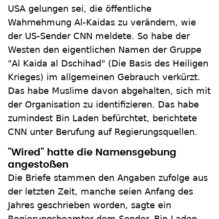
USA gelungen sei, die öffentliche
Wahrnehmung Al-Kaidas zu verändern, wie
der US-Sender CNN meldete. So habe der
Westen den eigentlichen Namen der Gruppe
"Al Kaida al Dschihad" (Die Basis des Heiligen
Krieges) im allgemeinen Gebrauch verkürzt.
Das habe Muslime davon abgehalten, sich mit
der Organisation zu identifizieren. Das habe
zumindest Bin Laden befürchtet, berichtete
CNN unter Berufung auf Regierungsquellen.
"Wired" hatte die Namensgebung
angestoßen
Die Briefe stammen den Angaben zufolge aus
der letzten Zeit, manche seien Anfang des
Jahres geschrieben worden, sagte ein
Regierungsbeamter dem Sender. Bin Laden