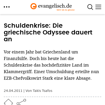
Direkt
zum
Schuldenkrise: Die
Inhalt
griechische Odyssee dauert
an
Vor einem Jahr bat Griechenland um
Finanzhilfe. Doch bis heute hat die
Schuldenkrise das hochdefizitäre Land im
Klammergriff. Einer Umschuldung erteilte nun
EZB-Chefvolkswirt Stark eine klare Absage.
24.04.2011
Von Takis Tsafos