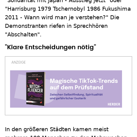
"Solidarität mit Japan - Ausstieg jetzt" oder
"Harrisburg 1979 Tschernobyl 1986 Fukushima
2011 - Wann wird man je verstehen?" Die
Demonstranten riefen in Sprechhören
"Abschalten".
"Klare Entscheidungen nötig"
In den größeren Städten kamen meist