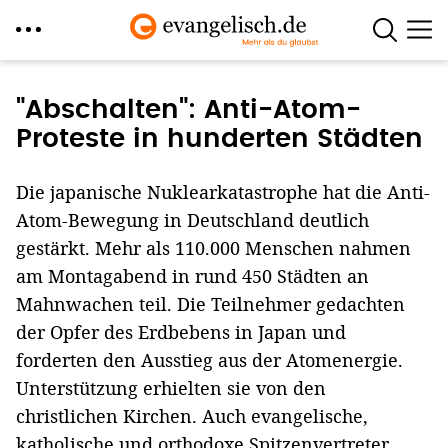
Direkt
zum
"Abschalten": Anti-Atom-
Inhalt
Proteste in hunderten Städten
Die japanische Nuklearkatastrophe hat die Anti-
Atom-Bewegung in Deutschland deutlich
gestärkt. Mehr als 110.000 Menschen nahmen
am Montagabend in rund 450 Städten an
Mahnwachen teil. Die Teilnehmer gedachten
der Opfer des Erdbebens in Japan und
forderten den Ausstieg aus der Atomenergie.
Unterstützung erhielten sie von den
christlichen Kirchen. Auch evangelische,
katholische und orthodoxe Spitzenvertreter