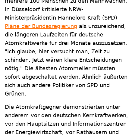
mehrere 100 Menschen zu den Mahnwachen.
In Düsseldorf kritisierte NRW-
Ministerpräsidentin Hannelore Kraft (SPD)
Pläne der Bundesregierung
als unzureichend,
die längeren Laufzeiten für deutsche
Atomkraftwerke für drei Monate auszusetzen.
"Ich glaube, hier versucht man, Zeit zu
schinden. Jetzt wären klare Entscheidungen
nötig." Die ältesten Atommeiler müssten
sofort abgeschaltet werden. Ähnlich äußerten
sich auch andere Politiker von SPD und
Grünen.
Die Atomkraftgegner demonstrierten unter
anderem vor den deutschen Kernkraftwerken,
vor den Hauptsitzen und Informationszentren
der Energiewirtschaft, vor Rathäusern und