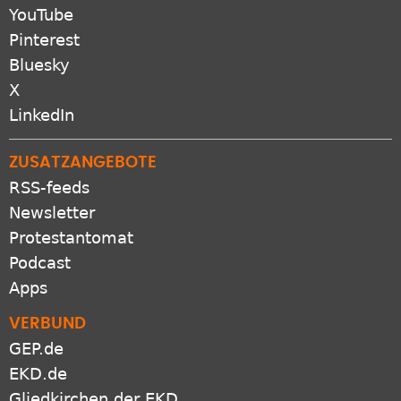
YouTube
Pinterest
Bluesky
X
LinkedIn
ZUSATZANGEBOTE
RSS-feeds
Newsletter
Protestantomat
Podcast
Apps
VERBUND
GEP.de
EKD.de
Gliedkirchen der EKD