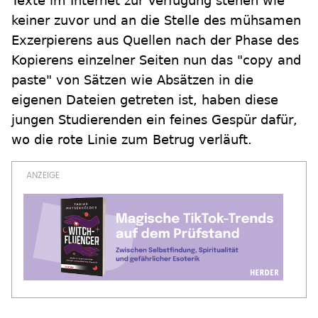
Texte im Internet zur Verfügung stehen wie
keiner zuvor und an die Stelle des mühsamen
Exzerpierens aus Quellen nach der Phase des
Kopierens einzelner Seiten nun das "copy and
paste" von Sätzen wie Absätzen in die
eigenen Dateien getreten ist, haben diese
jungen Studierenden ein feines Gespür dafür,
wo die rote Linie zum Betrug verläuft.