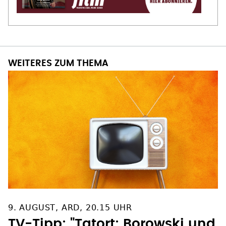
WEITERES ZUM THEMA
9. AUGUST, ARD, 20.15 UHR
TV-Tipp: "Tatort: Borowski und