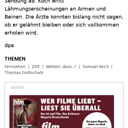
Sendung ab. Koch erlitt
Lähmungserscheinungen an Armen und
Beinen. Die Ärzte konnten bislang nicht sagen,
ob er gelähmt bleiben oder sich vollkommen
erholen wird.
dpa
Fernsehen
ZDF
Wetten, dass..?
Samuel Koch
Thomas Gottschalk