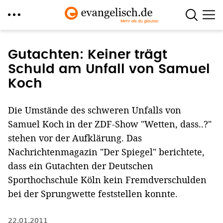
Direkt
zum
Gutachten: Keiner trägt
Inhalt
Schuld am Unfall von Samuel
Koch
Die Umstände des schweren Unfalls von
Samuel Koch in der ZDF-Show "Wetten, dass..?"
stehen vor der Aufklärung. Das
Nachrichtenmagazin "Der Spiegel" berichtete,
dass ein Gutachten der Deutschen
Sporthochschule Köln kein Fremdverschulden
bei der Sprungwette feststellen konnte.
22.01.2011