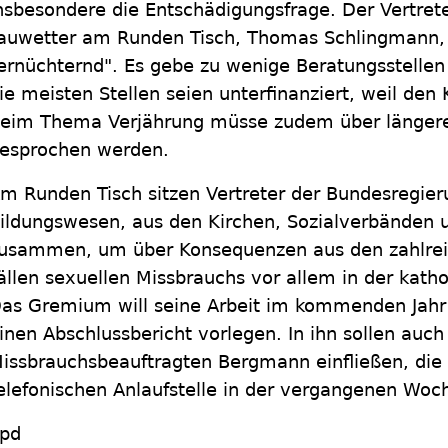
nsbesondere die Entschädigungsfrage. Der Vertrete
auwetter am Runden Tisch, Thomas Schlingmann, 
ernüchternd". Es gebe zu wenige Beratungsstellen
ie meisten Stellen seien unterfinanziert, weil de
eim Thema Verjährung müsse zudem über längere 
esprochen werden.
m Runden Tisch sitzen Vertreter der Bundesregie
ildungswesen, aus den Kirchen, Sozialverbänden
usammen, um über Konsequenzen aus den zahlre
ällen sexuellen Missbrauchs vor allem in der katho
as Gremium will seine Arbeit im kommenden Jahr
inen Abschlussbericht vorlegen. In ihn sollen auc
issbrauchsbeauftragten Bergmann einfließen, die i
elefonischen Anlaufstelle in der vergangenen Woch
pd