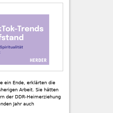
 ein Ende, erklärten die
sherigen Arbeit. Sie hätten
ern der DDR-Heimerziehung
enden Jahr auch