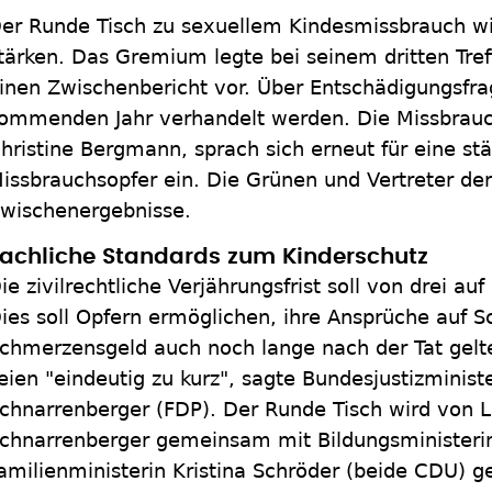
er Runde Tisch zu sexuellem Kindesmissbrauch wi
tärken. Das Gremium legte bei seinem dritten Tref
inen Zwischenbericht vor. Über Entschädigungsfrag
ommenden Jahr verhandelt werden. Die Missbrauc
hristine Bergmann, sprach sich erneut für eine stä
issbrauchsopfer ein. Die Grünen und Vertreter der 
wischenergebnisse.
achliche Standards zum Kinderschutz
ie zivilrechtliche Verjährungsfrist soll von drei au
ies soll Opfern ermöglichen, ihre Ansprüche auf 
chmerzensgeld auch noch lange nach der Tat gelt
eien "eindeutig zu kurz", sagte Bundesjustizminist
chnarrenberger (FDP). Der Runde Tisch wird von L
chnarrenberger gemeinsam mit Bildungsministeri
amilienministerin Kristina Schröder (beide CDU) ge