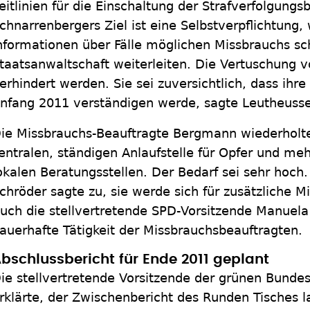
eitlinien für die Einschaltung der Strafverfolgung
chnarrenbergers Ziel ist eine Selbstverpflichtung,
nformationen über Fälle möglichen Missbrauchs sch
taatsanwaltschaft weiterleiten. Die Vertuschung vo
erhindert werden. Sie sei zuversichtlich, dass ihre
nfang 2011 verständigen werde, sagte Leutheusse
ie Missbrauchs-Beauftragte Bergmann wiederholte
entralen, ständigen Anlaufstelle für Opfer und meh
okalen Beratungsstellen. Der Bedarf sei sehr hoch.
chröder sagte zu, sie werde sich für zusätzliche M
uch die stellvertretende SPD-Vorsitzende Manuela
auerhafte Tätigkeit der Missbrauchsbeauftragten.
bschlussbericht für Ende 2011 geplant
ie stellvertretende Vorsitzende der grünen Bundest
rklärte, der Zwischenbericht des Runden Tisches la