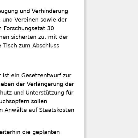
eugung und Verhinderung
n und Vereinen sowie der
m Forschungsetat 30
nen sicherten zu, mit der
 Tisch zum Abschluss
 ist ein Gesetzentwurf zur
Neben der Verlängerung der
Schutz und Unterstützung für
uchsopfern sollen
 Anwälte auf Staatskosten
eiterhin die geplanten