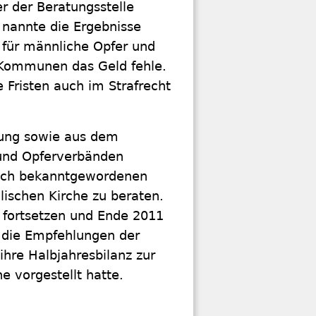
r der Beratungsstelle
nannte die Ergebnisse
 für männliche Opfer und
n Kommunen das Geld fehle.
Fristen auch im Strafrecht
rung sowie aus dem
 und Opferverbänden
ich bekanntgewordenen
lischen Kirche zu beraten.
 fortsetzen und Ende 2011
h die Empfehlungen der
hre Halbjahresbilanz zur
e vorgestellt hatte.