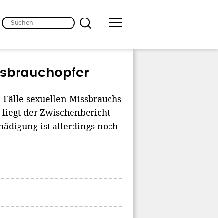
ssbrauchopfer
n Fälle sexuellen Missbrauchs
 liegt der Zwischenbericht
hädigung ist allerdings noch