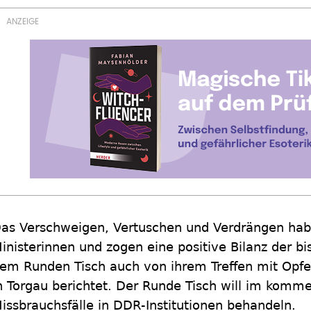
as Verschweigen, Vertuschen und Verdrängen habe
inisterinnen und zogen eine positive Bilanz der bi
em Runden Tisch auch von ihrem Treffen mit Opf
n Torgau berichtet. Der Runde Tisch will im komm
issbrauchsfälle in DDR-Institutionen behandeln.