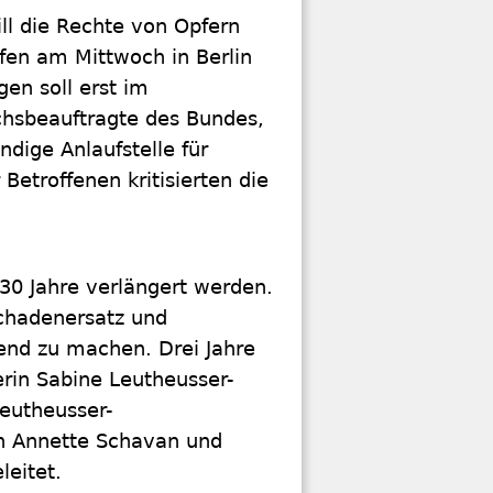
ll die Rechte von Opfern
fen am Mittwoch in Berlin
en soll erst im
hsbeauftragte des Bundes,
ndige Anlaufstelle für
Betroffenen kritisierten die
f 30 Jahre verlängert werden.
Schadenersatz und
end zu machen. Drei Jahre
erin Sabine Leutheusser-
eutheusser-
n Annette Schavan und
leitet.