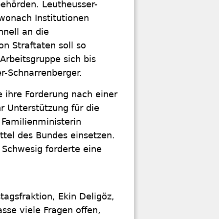
sbehörden. Leutheusser-
 wonach Institutionen
nell an die
n Straftaten soll so
 Arbeitsgruppe sich bis
r-Schnarrenberger.
 ihre Forderung nach einer
r Unterstützung für die
 Familienministerin
ittel des Bundes einsetzen.
 Schwesig forderte eine
agsfraktion, Ekin Deligöz,
sse viele Fragen offen,