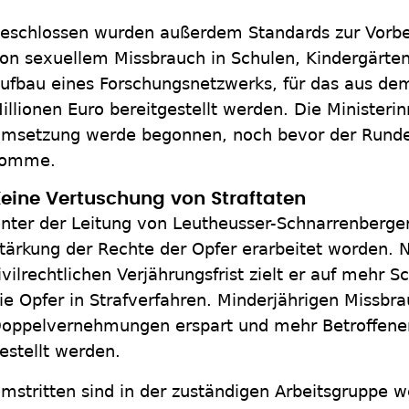
eschlossen wurden außerdem Standards zur Vorb
on sexuellem Missbrauch in Schulen, Kindergärte
ufbau eines Forschungsnetzwerks, für das aus de
illionen Euro bereitgestellt werden. Die Ministerin
msetzung werde begonnen, noch bevor der Runde
komme.
eine Vertuschung von Straftaten
nter der Leitung von Leutheusser-Schnarrenberger
tärkung der Rechte der Opfer erarbeitet worden. 
ivilrechtlichen Verjährungsfrist zielt er auf mehr 
ie Opfer in Strafverfahren. Minderjährigen Missbra
oppelvernehmungen erspart und mehr Betroffenen
estellt werden.
mstritten sind in der zuständigen Arbeitsgruppe w