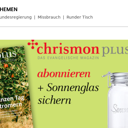
undesregierung
Missbrauch
Runder Tisch