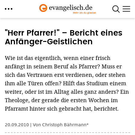
Direkt
zum
"Herr Pfarrer!" – Bericht eines
Inhalt
Anfänger-Geistlichen
Wie ist das eigentlich, wenn einer frisch
anfängt in seinem Beruf als Pfarrer? Muss er
sich das Vertrauen erst verdienen, oder stehen
ihm alle Türen offen? Hilft das Studium einem
weiter, oder ist im Alltag alles ganz anders? Ein
Theologe, der gerade die ersten Wochen im
Pfarramt hinter sich gebracht hat, berichtet.
20.09.2010
Von Christoph Bährmann*