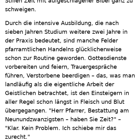
Stillen Zeit mit aufgeschlagener Bibel ganz zu
schweigen.
Durch die intensive Ausbildung, die nach
sieben Jahren Studium weitere zwei Jahre in
der Praxis bedeutet, sind manche Felder
pfarramtlichen Handelns glücklicherweise
schon zur Routine geworden. Gottesdienste
vorbereiten und feiern, Trauergespräche
führen, Verstorbene beerdigen – das, was man
landläufig als die eigentliche Arbeit der
Geistlichen betrachtet, ist den Einsteigern in
aller Regel schon längst in Fleisch und Blut
übergegangen. "Herr Pfarrer, Bestattung am
Neunundzwanzigsten – haben Sie Zeit?" –
"Klar. Kein Problem. Ich schiebe mir das
zurecht."