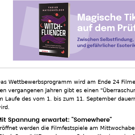
as Wettbewerbsprogramm wird am Ende 24 Filme 
en vergangenen Jahren gibt es einen "Überraschung
m Laufe des vom 1. bis zum 11. September dauern
ird.
it Spannung erwartet: "Somewhere"
röffnet werden die Filmfestspiele am Mittwochab