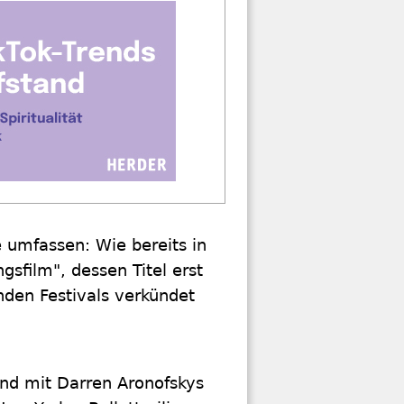
umfassen: Wie bereits in
sfilm", dessen Titel erst
den Festivals verkündet
end mit Darren Aronofskys