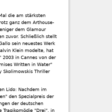
Mal die am stärksten
trotz ganz dem Arthouse-
 weniger dem Glamour
n zuvor. Schließlich stellt
Gallo sein neuestes Werk
Calvin Klein modelte, hat
" 2003 in Cannes von der
omises Written in Water"
y Skolimowskis Thriller
den Lido: Nachdem im
en" den Spezialpreis der
ungen der deutschen
e Tragikomödie "Drei", in