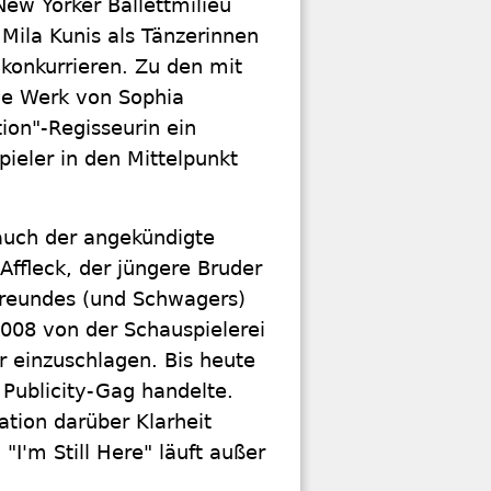
ew Yorker Ballettmilieu
 Mila Kunis als Tänzerinnen
konkurrieren. Zu den mit
ue Werk von Sophia
ion"-Regisseurin ein
ieler in den Mittelpunkt
 auch der angekündigte
Affleck, der jüngere Bruder
 Freundes (und Schwagers)
2008 von der Schauspielerei
 einzuschlagen. Bis heute
 Publicity-Gag handelte.
tion darüber Klarheit
"I'm Still Here" läuft außer