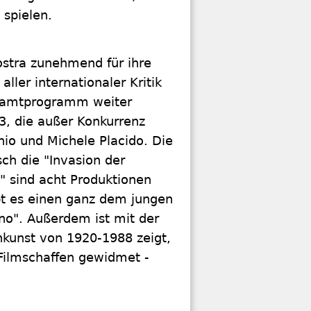
 spielen.
stra zunehmend für ihre
ller internationaler Kritik
Gesamtprogramm weiter
3, die außer Konkurrenz
io und Michele Placido. Die
ch die "Invasion der
i" sind acht Produktionen
ibt es einen ganz dem jungen
no". Außerdem ist mit der
nkunst von 1920-1988 zeigt,
Filmschaffen gewidmet -