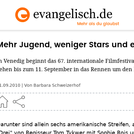
Mehr Jugend, weniger Stars und e
n Venedig beginnt das 67. internationale Filmfestiv
ehen bis zum 11. September in das Rennen um den
1.09.2010
Von Barbara Schweizerhof
arunter sind allein sechs amerikanische Streifen,
Drei" von Regisseur Tom Tykwer mit Sophie Rois u