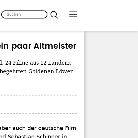
in paar Altmeister
al. 24 Filme aus 12 Ländern
 begehrten Goldenen Löwen.
 aber auch der deutsche Film
nd Sebastian Schipper in