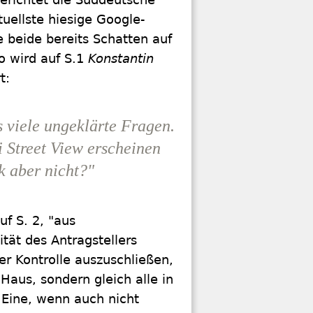
tuellste hiesige Google-
ie beide bereits Schatten auf
 wird auf S.1
Konstantin
t:
s viele ungeklärte Fragen.
i Street View erscheinen
k aber nicht?"
f S. 2, "aus
tät des Antragstellers
er Kontrolle auszuschließen,
 Haus, sondern gleich alle in
 Eine, wenn auch nicht