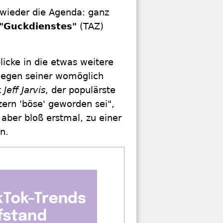
 wieder die Agenda: ganz
"Guckdienstes"
(TAZ)
licke in die etwas weitere
 wegen seiner womöglich
t
Jeff Jarvis
, der populärste
zern 'böse' geworden sei",
 aber bloß erstmal, zu einer
n.