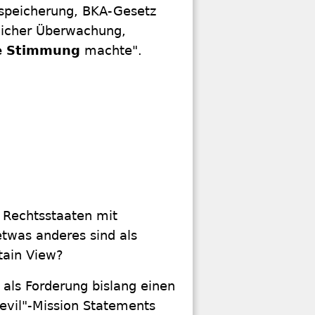
nspeicherung, BKA-Gesetz
licher Überwachung,
le Stimmung
machte".
ik Rechtsstaaten mit
twas anderes sind als
ntain View?
 als Forderung bislang einen
evil"-Mission Statements