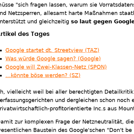
üsse "sich fragen lassen, warum sie Vorratsdate
nd Netzsperren, allesamt harte Maßnahmen staat
nterstützt und gleichzeitig
so laut gegen Goog
rtikel des Tages
Google startet dt. Streetview (TAZ)
Was würde Google sagen? (Google)
Google will Zwei-Klassen-Netz (SPON)
...könnte böse werden? (SZ)
h, vielleicht weil bei aller berechtigten Detailkrit
erfassungsgerichten und dergleichen schon noch e
rivatwirtschaftlich-profitorientierte Inc.s aus Mou
amit zur komplexen Frage der Netzneutralität, die
esentlichen Baustein des Google'schen "Don't be 