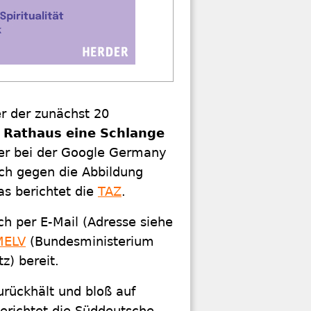
er der zunächst 20
 Rathaus eine Schlange
ger bei der Google Germany
ch gegen die Abbildung
s berichtet die
TAZ
.
h per E-Mail (Adresse siehe
MELV
(Bundesministerium
z) bereit.
rückhält und bloß auf
berichtet die Süddeutsche