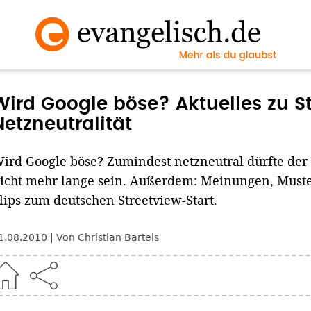
Wird Google böse? Aktuelles zu S
Netzneutralität
ird Google böse? Zumindest netzneutral dürfte de
icht mehr lange sein. Außerdem: Meinungen, Must
lips zum deutschen Streetview-Start.
1.08.2010
Von Christian Bartels