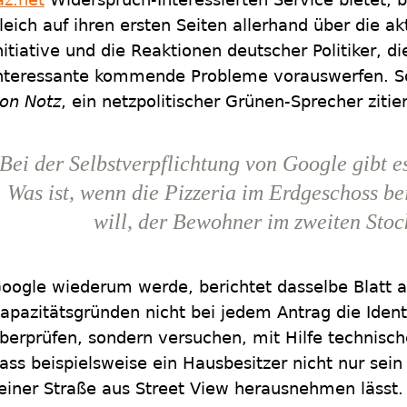
leich auf ihren ersten Seiten allerhand über die ak
nitiative und die Reaktionen deutscher Politiker, d
nteressante kommende Probleme vorauswerfen. So
on Notz
, ein netzpolitischer Grünen-Sprecher zitier
Bei der Selbstverpflichtung von Google gibt e
Was ist, wenn die Pizzeria im Erdgeschoss be
will, der Bewohner im zweiten Stoc
oogle wiederum werde, berichtet dasselbe Blatt au
apazitätsgründen nicht bei jedem Antrag die Identi
berprüfen, sondern versuchen, mit Hilfe technisch
ass beispielsweise ein Hausbesitzer nicht nur sein
einer Straße aus Street View herausnehmen lässt.