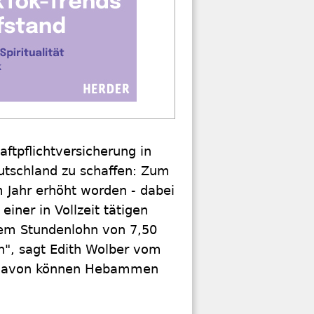
ftpflichtversicherung in
tschland zu schaffen: Zum
im Jahr erhöht worden - dabei
iner in Vollzeit tätigen
em Stundenlohn von 7,50
n", sagt Edith Wolber vom
 davon können Hebammen