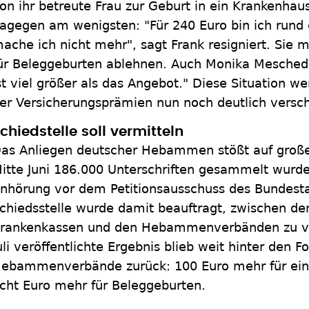
on ihr betreute Frau zur Geburt in ein Krankenhaus
agegen am wenigsten: "Für 240 Euro bin ich rund 
ache ich nicht mehr", sagt Frank resigniert. Sie m
ür Beleggeburten ablehnen. Auch Monika Meschede
st viel größer als das Angebot." Diese Situation w
er Versicherungsprämien nun noch deutlich versch
chiedstelle soll vermitteln
as Anliegen deutscher Hebammen stößt auf groß
itte Juni 186.000 Unterschriften gesammelt wurde
nhörung vor dem Petitionsausschuss des Bundesta
chiedsstelle wurde damit beauftragt, zwischen d
rankenkassen und den Hebammenverbänden zu ve
uli veröffentlichte Ergebnis blieb weit hinter den 
ebammenverbände zurück: 100 Euro mehr für ein
cht Euro mehr für Beleggeburten.