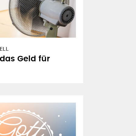
ELL
 das Geld für