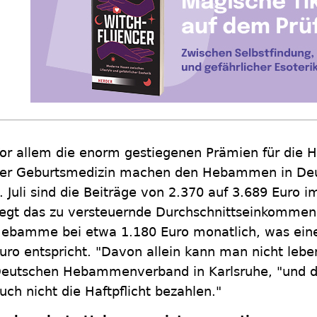
or allem die enorm gestiegenen Prämien für die Ha
er Geburtsmedizin machen den Hebammen in Deu
. Juli sind die Beiträge von 2.370 auf 3.689 Euro 
iegt das zu versteuernde Durchschnittseinkommen e
ebamme bei etwa 1.180 Euro monatlich, was ein
uro entspricht. "Davon allein kann man nicht lebe
eutschen Hebammenverband in Karlsruhe, "und
uch nicht die Haftpflicht bezahlen."