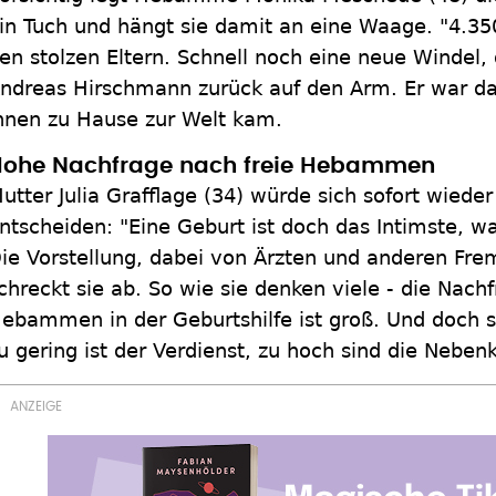
in Tuch und hängt sie damit an eine Waage. "4.3
en stolzen Eltern. Schnell noch eine neue Windel
ndreas Hirschmann zurück auf den Arm. Er war dab
hnen zu Hause zur Welt kam.
ohe Nachfrage nach freie Hebammen
utter Julia Grafflage (34) würde sich sofort wiede
ntscheiden: "Eine Geburt ist doch das Intimste, 
ie Vorstellung, dabei von Ärzten und anderen Fr
chreckt sie ab. So wie sie denken viele - die Nach
ebammen in der Geburtshilfe ist groß. Und doch st
u gering ist der Verdienst, zu hoch sind die Neben