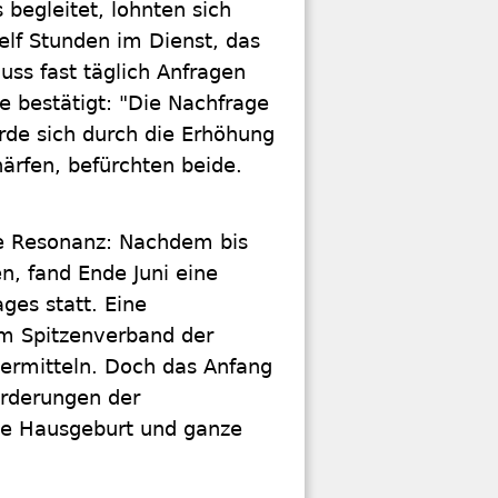
 begleitet, lohnten sich
elf Stunden im Dienst, das
uss fast täglich Anfragen
 bestätigt: "Die Nachfrage
erde sich durch die Erhöhung
ärfen, befürchten beide.
e Resonanz: Nachdem bis
n, fand Ende Juni eine
ges statt. Eine
em Spitzenverband der
rmitteln. Doch das Anfang
Forderungen der
e Hausgeburt und ganze