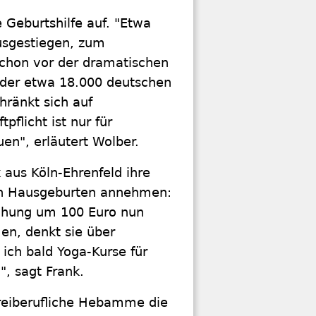
eburtshilfe auf. "Etwa
ausgestiegen, zum
Schon vor der dramatischen
 der etwa 18.000 deutschen
hränkt sich auf
flicht ist nur für
uen", erläutert Wolber.
aus Köln-Ehrenfeld ihre
noch Hausgeburten annehmen:
höhung um 100 Euro nun
en, denkt sie über
 ich bald Yoga-Kurse für
, sagt Frank.
reiberufliche Hebamme die