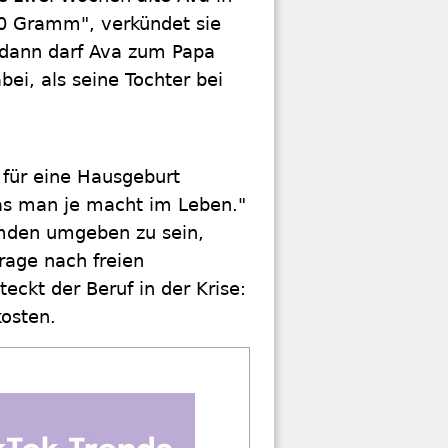
50 Gramm", verkündet sie
, dann darf Ava zum Papa
ei, als seine Tochter bei
r für eine Hausgeburt
was man je macht im Leben."
emden umgeben zu sein,
frage nach freien
eckt der Beruf in der Krise:
kosten.