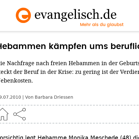
Hebammen kämpfen ums beruflic
ie Nachfrage nach freien Hebammen in der Geburtsh
teckt der Beruf in der Krise: zu gering ist der Verdie
ebenkosten.
9.07.2010
Von Barbara Driessen
orsichtig legt Hebamme Monika Meschede (48) di