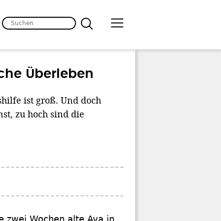
he Überleben
ilfe ist groß. Und doch
nst, zu hoch sind die
e zwei Wochen alte Ava in