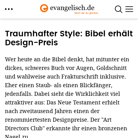
Direkt
zum
Traumhafter Style: Bibel erhält
Inhalt
Design-Preis
Wer heute an die Bibel denkt, hat mitunter ein
dickes, schweres Buch vor Augen, Goldschnitt
und wahlweise auch Frakturschrift inklusive.
Eher einen Staub- als einen Blickfänger,
jedenfalls. Dabei sieht die Wirklichkeit viel
attraktiver aus: Das Neue Testament erhielt
nach zweitausend Jahren einen der
renommiertesten Designpreise. Der "Art
Directors Club" erkannte ihr einen bronzenen
Nagel zu.