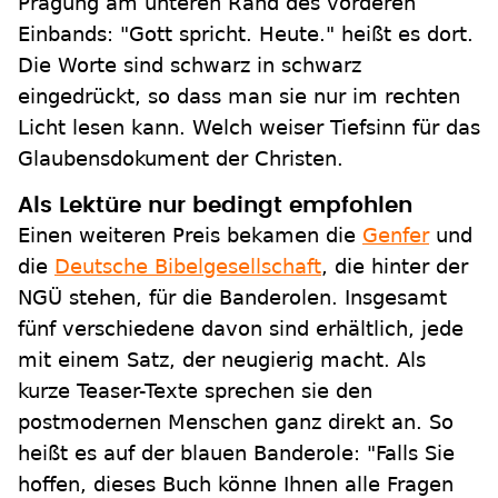
Prägung am unteren Rand des vorderen
Einbands: "Gott spricht. Heute." heißt es dort.
Die Worte sind schwarz in schwarz
eingedrückt, so dass man sie nur im rechten
Licht lesen kann. Welch weiser Tiefsinn für das
Glaubensdokument der Christen.
Als Lektüre nur bedingt empfohlen
Einen weiteren Preis bekamen die
Genfer
und
die
Deutsche Bibelgesellschaft
, die hinter der
NGÜ stehen, für die Banderolen. Insgesamt
fünf verschiedene davon sind erhältlich, jede
mit einem Satz, der neugierig macht. Als
kurze Teaser-Texte sprechen sie den
postmodernen Menschen ganz direkt an. So
heißt es auf der blauen Banderole: "Falls Sie
hoffen, dieses Buch könne Ihnen alle Fragen