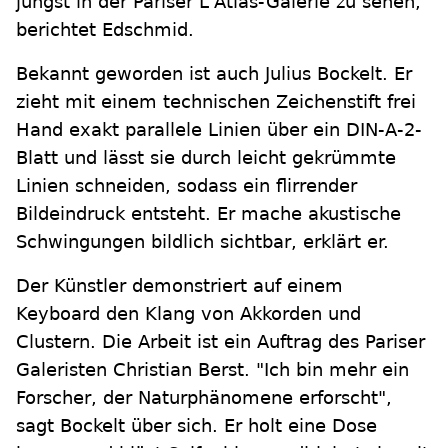
jüngst in der Pariser L'Atlas-Galerie zu sehen,
berichtet Edschmid.
Bekannt geworden ist auch Julius Bockelt. Er
zieht mit einem technischen Zeichenstift frei
Hand exakt parallele Linien über ein DIN-A-2-
Blatt und lässt sie durch leicht gekrümmte
Linien schneiden, sodass ein flirrender
Bildeindruck entsteht. Er mache akustische
Schwingungen bildlich sichtbar, erklärt er.
Der Künstler demonstriert auf einem
Keyboard den Klang von Akkorden und
Clustern. Die Arbeit ist ein Auftrag des Pariser
Galeristen Christian Berst. "Ich bin mehr ein
Forscher, der Naturphänomene erforscht",
sagt Bockelt über sich. Er holt eine Dose