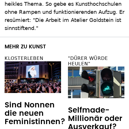
heikles Thema. So gebe es Kunsthochschulen
ohne Rampen und funktionierenden Aufzug. Er
resümiert: "Die Arbeit im Atelier Goldstein ist
sinnstiftend."
MEHR ZU KUNST
KLOSTERLEBEN
"DÜRER WÜRDE
HEULEN"
Sind Nonnen
Selfmade-
die neuen
Millionär oder
Feministinnen?
Ausverkauf?