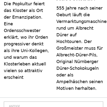
Die Popkultur feiert
555 Jahre nach seiner
das Kloster als Ort
Geburt läuft die
der Emanzipation.
Vermarktungsmaschine
Eine
rund um Albrecht
Ordensschwester
Dürer auf
erklärt, wo ihr Orden
Hochtouren. Der
progressiver denkt
Großmeister muss für
als ihre Uni-Kollegen,
Albrecht-Dürer-Pils,
und warum das
Original Nürnberger
Klosterleben aktuell
Dürer-Schokokugeln
vielen so attraktiv
oder als
erscheint
Ampelhäschen seinen
Motiven herhalten.