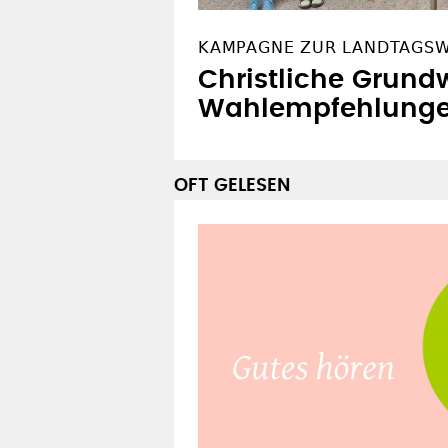
KAMPAGNE ZUR LANDTAGS
Christliche Grundw
Wahlempfehlung
OFT GELESEN