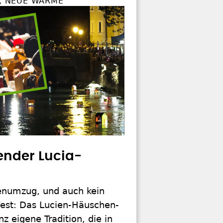
E, NEUE WÄRME
ender Lucia-
nenumzug, und auch kein
Fest: Das Lucien-Häuschen-
 eigene Tradition, die in