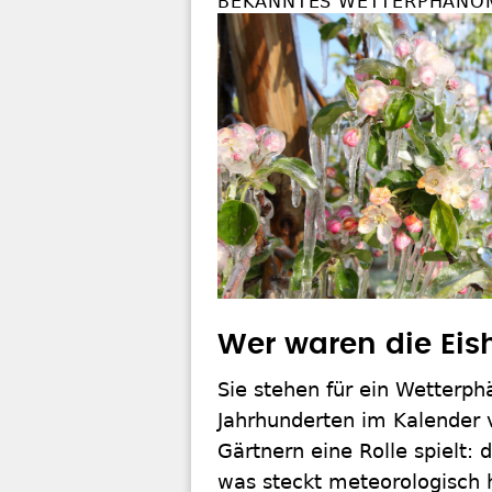
BEKANNTES WETTERPHÄNO
Wer waren die Eis
Sie stehen für ein Wetterph
Jahrhunderten im Kalender
Gärtnern eine Rolle spielt: d
was steckt meteorologisch 