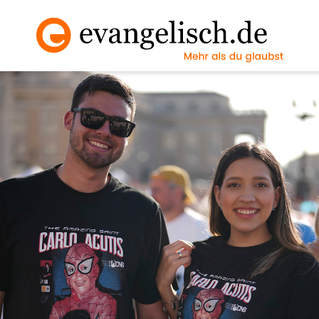
Vollbild an/ausscha
Nächstes