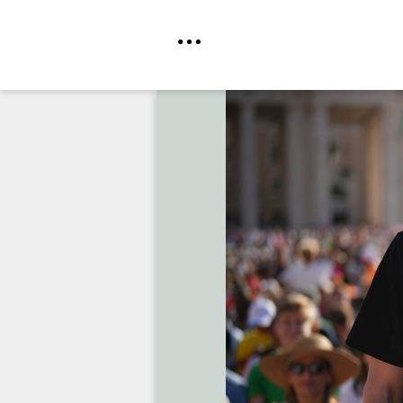
Direkt
zum
Inhalt