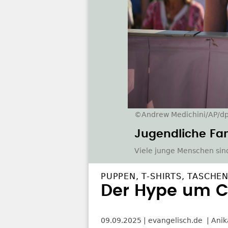
©Andrew Medichini/AP/d
Jugendliche Fan
Viele junge Menschen sin
PUPPEN, T-SHIRTS, TASCHE
Der Hype um Ca
09.09.2025
evangelisch.de
Anik