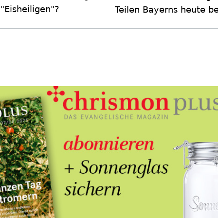
"Eisheiligen"?
Teilen Bayerns heute b