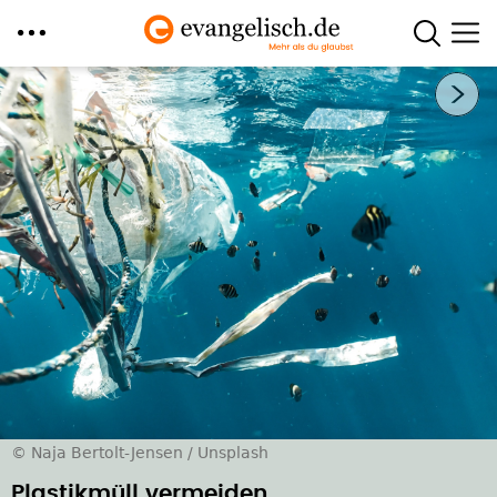
Direkt
Nächstes Bild
zum
Inhalt
© Naja Bertolt-Jensen / Unsplash
Plastikmüll vermeiden