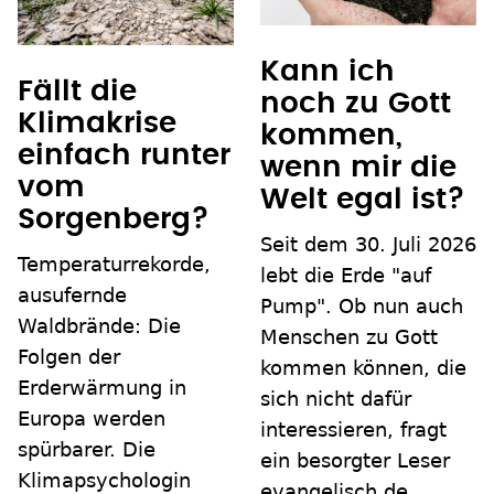
Kann ich
Fällt die
noch zu Gott
Klimakrise
kommen,
einfach runter
wenn mir die
vom
Welt egal ist?
Sorgenberg?
Seit dem 30. Juli 2026
Temperaturrekorde,
lebt die Erde "auf
ausufernde
Pump". Ob nun auch
Waldbrände: Die
Menschen zu Gott
Folgen der
kommen können, die
Erderwärmung in
sich nicht dafür
Europa werden
interessieren, fragt
spürbarer. Die
ein besorgter Leser
Klimapsychologin
evangelisch.de.