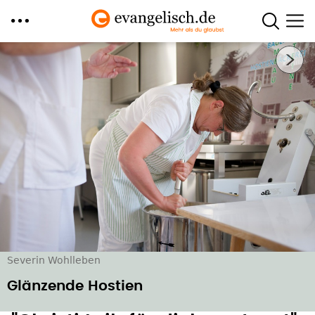
Direkt
Nächstes Bild
zum
Inhalt
Severin Wohlleben
Glänzende Hostien