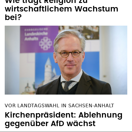
Wie trägt Religion zu
wirtschaftlichem Wachstum
bei?
VOR LANDTAGSWAHL IN SACHSEN-ANHALT
Kirchenpräsident: Ablehnung
gegenüber AfD wächst