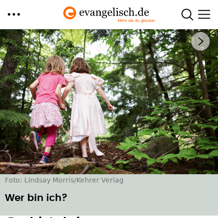
Direkt
Nächstes Bild
zum
Inhalt
Foto: Lindsay Morris/Kehrer Verlag
Wer bin ich?