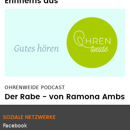
Erinnerns aus
OHRENWEIDE PODCAST
Der Rabe - von Ramona Ambs
SOZIALE NETZWERKE
Facebook