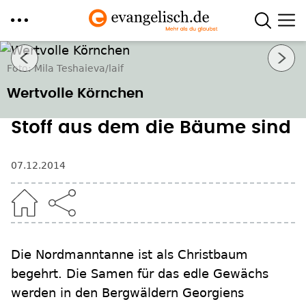
Direkt
Nächstes Bild
zum
Foto: Mila Teshaieva/laif
Inhalt
Wertvolle Körnchen
Stoff aus dem die Bäume sind
07.12.2014
Die Nordmanntanne ist als Christbaum
begehrt. Die Samen für das edle Gewächs
werden in den Bergwäldern Georgiens