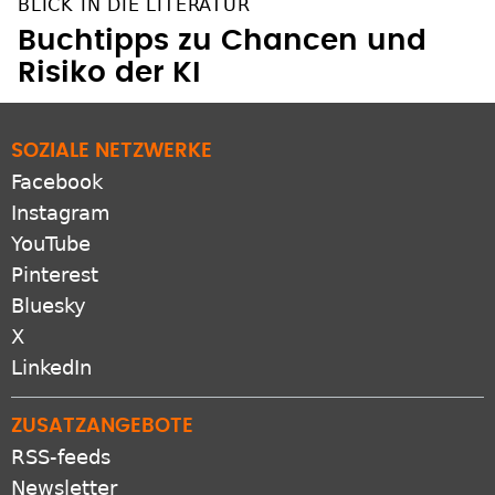
BLICK IN DIE LITERATUR
Buchtipps zu Chancen und
Risiko der KI
SOZIALE NETZWERKE
Facebook
Instagram
YouTube
Pinterest
Bluesky
X
LinkedIn
ZUSATZANGEBOTE
RSS-feeds
Newsletter