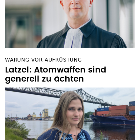
WARUNG VOR AUFRÜSTUNG
Latzel: Atomwaffen sind
generell zu ächten