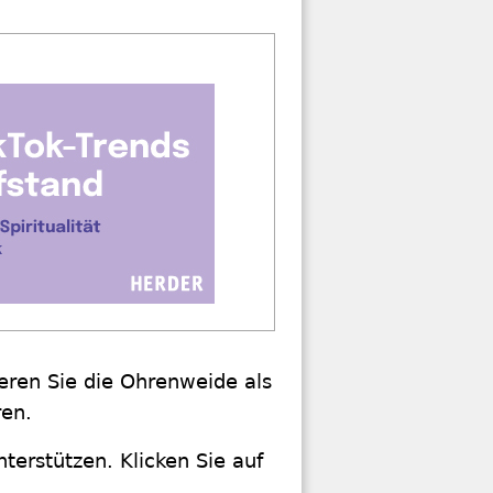
ren Sie die Ohrenweide als
ren.
terstützen. Klicken Sie auf