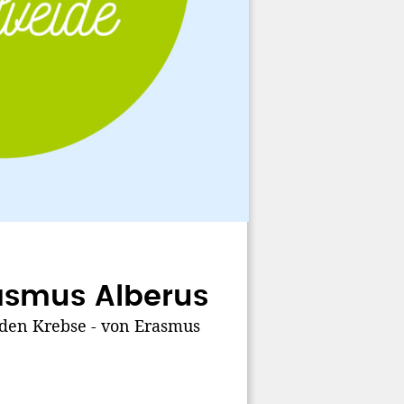
rasmus Alberus
iden Krebse - von Erasmus