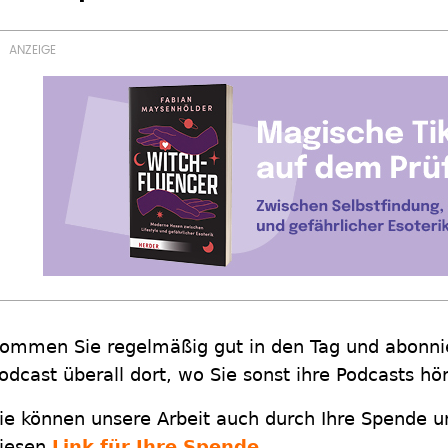
ommen Sie regelmäßig gut in den Tag und abonnie
odcast überall dort, wo Sie sonst ihre Podcasts hö
ie können unsere Arbeit auch durch Ihre Spende un
iesen
Link für Ihre Spende
.