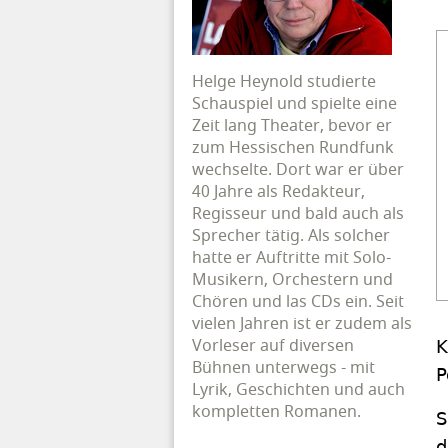
Helge Heynold studierte
Schauspiel und spielte eine
Zeit lang Theater, bevor er
zum Hessischen Rundfunk
wechselte. Dort war er über
40 Jahre als Redakteur,
Regisseur und bald auch als
Sprecher tätig. Als solcher
hatte er Auftritte mit Solo-
Musikern, Orchestern und
Chören und las CDs ein. Seit
vielen Jahren ist er zudem als
Vorleser auf diversen
K
Bühnen unterwegs - mit
P
Lyrik, Geschichten und auch
kompletten Romanen.
S
d