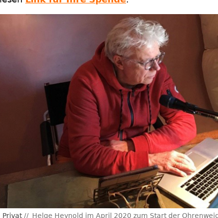
Privat
Helge Heynold im April 2020 zum Start der Ohrenwe