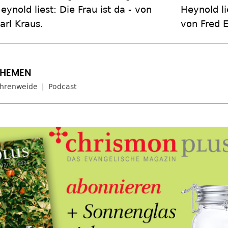
eynold liest: Die Frau ist da - von
Heynold li
arl Kraus.
von Fred E
hrenweide
Podcast