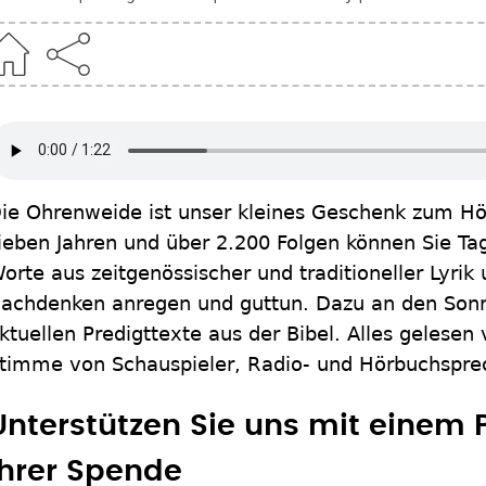
ie Ohrenweide ist unser kleines Geschenk zum Hör
ieben Jahren und über 2.200 Folgen können Sie Ta
orte aus zeitgenössischer und traditioneller Lyrik
achdenken anregen und guttun. Dazu an den Sonn
ktuellen Predigttexte aus der Bibel. Alles gelesen 
timme von Schauspieler, Radio- und Hörbuchspr
Unterstützen Sie uns mit einem
Ihrer Spende