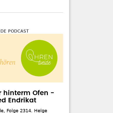
DE PODCAST
r hinterm Ofen -
ed Endrikat
e, Folge 2314. Helge