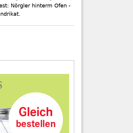
est: Nörgler hinterm Ofen -
ndrikat.