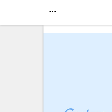
Direkt
zum
Inhalt