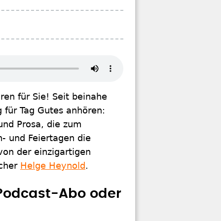
en für Sie! Seit beinahe
g für Tag Gutes anhören:
 und Prosa, die zum
- und Feiertagen die
von der einzigartigen
echer
Helge Heynold
.
 Podcast-Abo oder