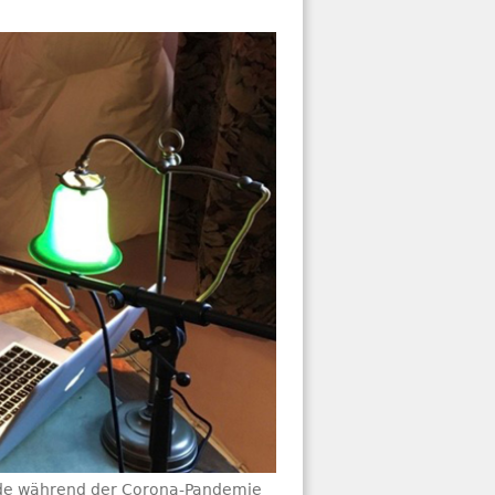
ide während der Corona-Pandemie