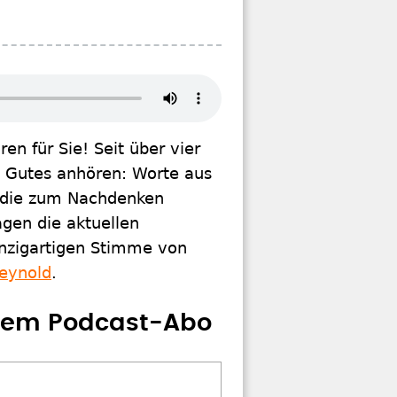
n für Sie! Seit über vier
g Gutes anhören: Worte aus
a, die zum Nachdenken
gen die aktuellen
einzigartigen Stimme von
eynold
.
erem Podcast-Abo