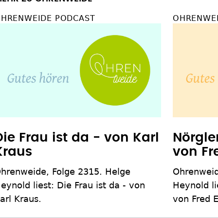
HRENWEIDE PODCAST
OHRENWEI
Die Frau ist da - von Karl
Nörgle
Kraus
von Fr
hrenweide, Folge 2315. Helge
Ohrenweid
eynold liest: Die Frau ist da - von
Heynold li
arl Kraus.
von Fred E