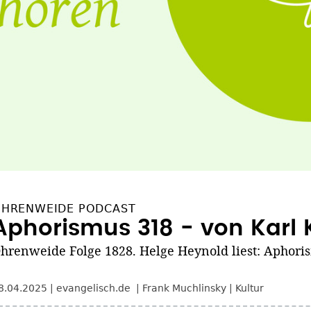
HRENWEIDE PODCAST
Aphorismus 318 - von Karl 
hrenweide Folge 1828. Helge Heynold liest: Aphoris
8.04.2025
evangelisch.de
Frank Muchlinsky
Kultur