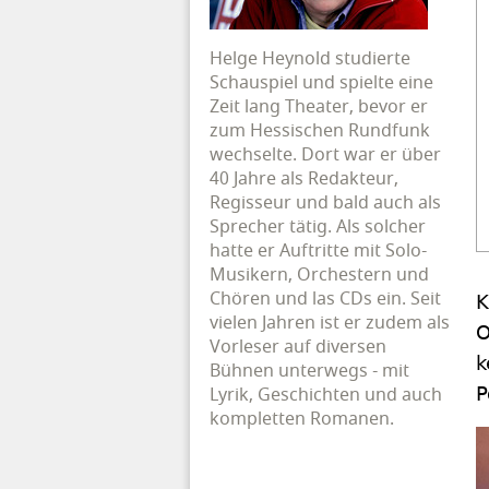
Helge Heynold studierte
Schauspiel und spielte eine
Zeit lang Theater, bevor er
zum Hessischen Rundfunk
wechselte. Dort war er über
40 Jahre als Redakteur,
Regisseur und bald auch als
Sprecher tätig. Als solcher
hatte er Auftritte mit Solo-
Musikern, Orchestern und
Chören und las CDs ein. Seit
K
vielen Jahren ist er zudem als
O
Vorleser auf diversen
k
Bühnen unterwegs - mit
Lyrik, Geschichten und auch
P
kompletten Romanen.