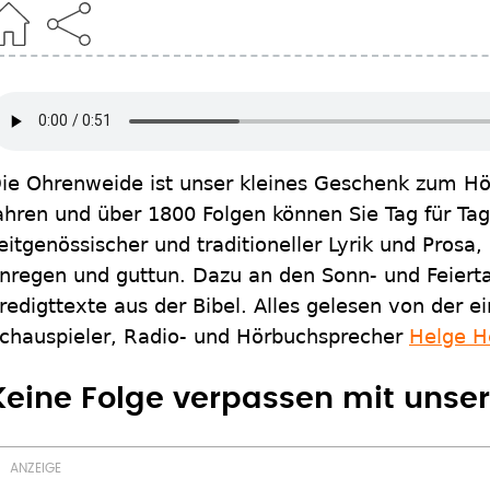
ie Ohrenweide ist unser kleines Geschenk zum Höre
ahren und über 1800 Folgen können Sie Tag für Ta
eitgenössischer und traditioneller Lyrik und Pros
nregen und guttun. Dazu an den Sonn- und Feierta
redigttexte aus der Bibel. Alles gelesen von der 
chauspieler, Radio- und Hörbuchsprecher
Helge H
Keine Folge verpassen mit uns