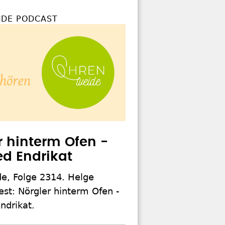
DE PODCAST
r hinterm Ofen -
ed Endrikat
e, Folge 2314. Helge
est: Nörgler hinterm Ofen -
ndrikat.