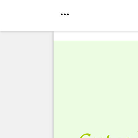
Direkt
zum
Inhalt