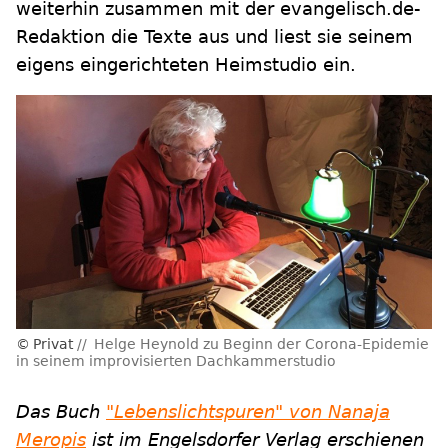
weiterhin zusammen mit der evangelisch.de-
Redaktion die Texte aus und liest sie seinem
eigens eingerichteten Heimstudio ein.
Privat
Helge Heynold zu Beginn der Corona-Epidemie
in seinem improvisierten Dachkammerstudio
Das Buch
"Lebenslichtspuren" von Nanaja
Meropis
ist im Engelsdorfer Verlag erschienen