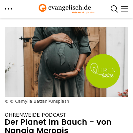
Direkt
zum
Inhalt
© Camylla Battani/Unsplash
OHRENWEIDE PODCAST
Der Planet im Bauch - von
Nanaja Meropis