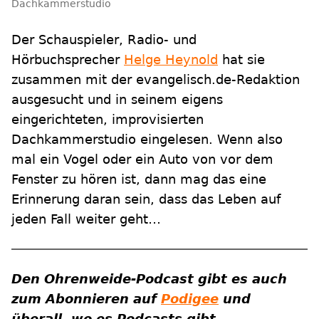
Dachkammerstudio
Der Schauspieler, Radio- und
Hörbuchsprecher
Helge Heynold
hat sie
zusammen mit der evangelisch.de-Redaktion
ausgesucht und in seinem eigens
eingerichteten, improvisierten
Dachkammerstudio eingelesen. Wenn also
mal ein Vogel oder ein Auto von vor dem
Fenster zu hören ist, dann mag das eine
Erinnerung daran sein, dass das Leben auf
jeden Fall weiter geht…
Den Ohrenweide-Podcast gibt es auch
zum Abonnieren auf
Podigee
und
überall, wo es Podcasts gibt.