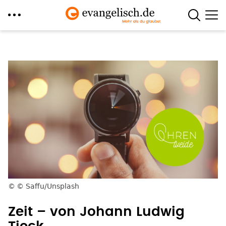
Direkt
zum
Inhalt
© Saffu/Unsplash
Zeit – von Johann Ludwig