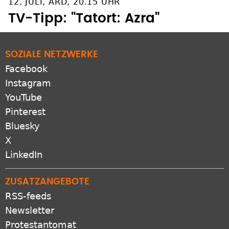
12. JULI, ARD, 20.15 UHR
TV-Tipp: "Tatort: Azra"
SOZIALE NETZWERKE
Facebook
Instagram
YouTube
Pinterest
Bluesky
X
LinkedIn
ZUSATZANGEBOTE
RSS-feeds
Newsletter
Protestantomat