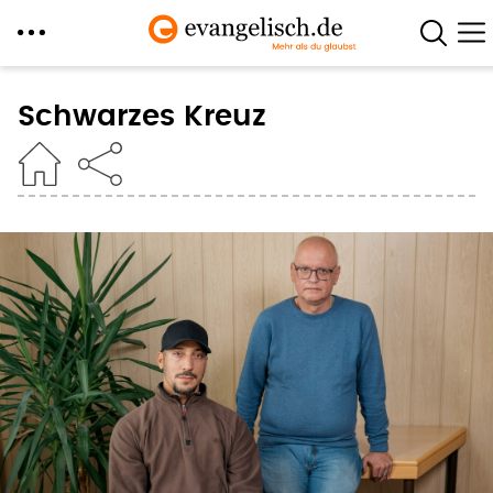
Direkt
zum
Schwarzes Kreuz
Inhalt