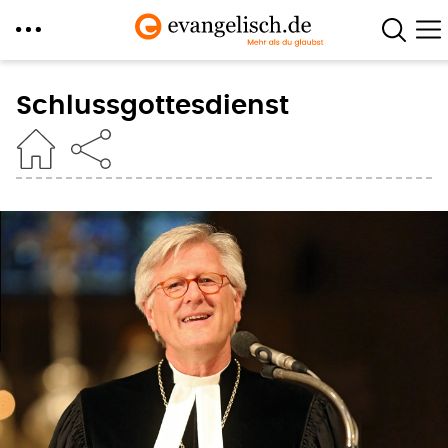
Direkt
zum
Schlussgottesdienst
Inhalt